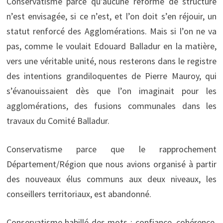
Conservatisme parce qu’aucune réforme de structure
n’est envisagée, si ce n’est, et l’on doit s’en réjouir, un
statut renforcé des Agglomérations. Mais si l’on ne va
pas, comme le voulait Edouard Balladur en la matière,
vers une véritable unité, nous resterons dans le registre
des intentions grandiloquentes de Pierre Mauroy, qui
s’évanouissaient dès que l’on imaginait pour les
agglomérations, des fusions communales dans les
travaux du Comité Balladur.
Conservatisme parce que le rapprochement
Département/Région que nous avions organisé à partir
des nouveaux élus communs aux deux niveaux, les
conseillers territoriaux, est abandonné.
Conservatisme habillé des mots : confiance, cohérence,