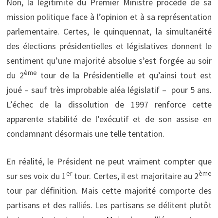
Non, la légitimité du Premier Ministre procède de sa
mission politique face à l’opinion et à sa représentation
parlementaire. Certes, le quinquennat, la simultanéité
des élections présidentielles et législatives donnent le
sentiment qu’une majorité absolue s’est forgée au soir
ème
du 2
tour de la Présidentielle et qu’ainsi tout est
joué – sauf très improbable aléa législatif – pour 5 ans.
L’échec de la dissolution de 1997 renforce cette
apparente stabilité de l’exécutif et de son assise en
condamnant désormais une telle tentation.
En réalité, le Président ne peut vraiment compter que
er
ème
sur ses voix du 1
tour. Certes, il est majoritaire au 2
tour par définition. Mais cette majorité comporte des
partisans et des ralliés. Les partisans se délitent plutôt