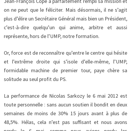
Jean-François Copé a parfaitement rempli sa mission et
on ne peut que le féliciter. Mais désormais, il ne s’agit
plus d’élire un Secrétaire Général mais bien un Président,
c’est-à-dire quelqu’un qui anime, arbitre et aussi
représente, hors de l’UMP, notre formation.
Or, force est de reconnaître qu’entre le centre qui hésite
et l’extrême droite qui s’isole d’elle-même, l’UMP,
formidable machine de premier tour, paye chère sa
solitude au seul profit du PS.
La performance de Nicolas Sarkozy le 6 mai 2012 est
toute personnelle : sans aucun soutien il bondit en deux
semaines de moins de 30% 15 jours avant à plus de
48,5%. Hélas, cela n’est pas suffisant et nous avons
perdu le 6 mai, comme nous avions perdu les