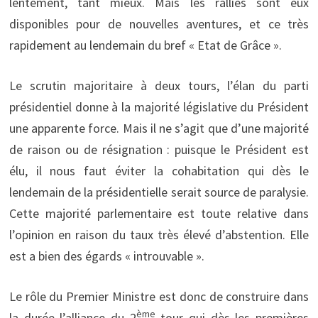
lentement, tant mieux. Mais les ralliés sont eux
disponibles pour de nouvelles aventures, et ce très
rapidement au lendemain du bref « Etat de Grâce ».
Le scrutin majoritaire à deux tours, l’élan du parti
présidentiel donne à la majorité législative du Président
une apparente force. Mais il ne s’agit que d’une majorité
de raison ou de résignation : puisque le Président est
élu, il nous faut éviter la cohabitation qui dès le
lendemain de la présidentielle serait source de paralysie.
Cette majorité parlementaire est toute relative dans
l’opinion en raison du taux très élevé d’abstention. Elle
est a bien des égards « introuvable ».
Le rôle du Premier Ministre est donc de construire dans
ème
la durée l’alliance du 2
tour qui dès les premières