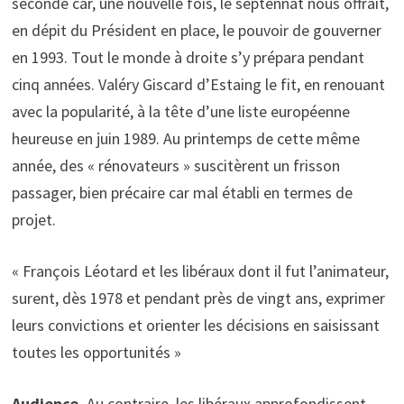
seconde car, une nouvelle fois, le septennat nous offrait,
en dépit du Président en place, le pouvoir de gouverner
en 1993. Tout le monde à droite s’y prépara pendant
cinq années. Valéry Giscard d’Estaing le fit, en renouant
avec la popularité, à la tête d’une liste européenne
heureuse en juin 1989. Au printemps de cette même
année, des « rénovateurs » suscitèrent un frisson
passager, bien précaire car mal établi en termes de
projet.
« François Léotard et les libéraux dont il fut l’animateur,
surent, dès 1978 et pendant près de vingt ans, exprimer
leurs convictions et orienter les décisions en saisissant
toutes les opportunités »
Audience.
Au contraire, les libéraux approfondissent,