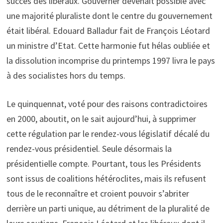
succès des libéraux. Gouverner devenait possible avec
une majorité pluraliste dont le centre du gouvernement
était libéral. Edouard Balladur fait de François Léotard
un ministre d’Etat. Cette harmonie fut hélas oubliée et
la dissolution incomprise du printemps 1997 livra le pays
à des socialistes hors du temps.
Le quinquennat, voté pour des raisons contradictoires
en 2000, aboutit, on le sait aujourd’hui, à supprimer
cette régulation par le rendez-vous législatif décalé du
rendez-vous présidentiel. Seule désormais la
présidentielle compte. Pourtant, tous les Présidents
sont issus de coalitions hétéroclites, mais ils refusent
tous de le reconnaître et croient pouvoir s’abriter
derrière un parti unique, au détriment de la pluralité de