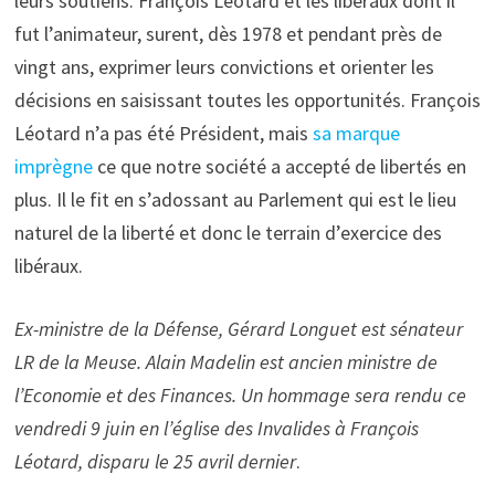
leurs soutiens. François Léotard et les libéraux dont il
fut l’animateur, surent, dès 1978 et pendant près de
vingt ans, exprimer leurs convictions et orienter les
décisions en saisissant toutes les opportunités. François
Léotard n’a pas été Président, mais
sa marque
imprègne
ce que notre société a accepté de libertés en
plus. Il le fit en s’adossant au Parlement qui est le lieu
naturel de la liberté et donc le terrain d’exercice des
libéraux.
Ex-ministre de la Défense, Gérard Longuet est sénateur
LR de la Meuse. Alain Madelin est ancien ministre de
l’Economie et des Finances. Un hommage sera rendu ce
vendredi 9 juin en l’église des Invalides à François
Léotard, disparu le 25 avril dernier
.