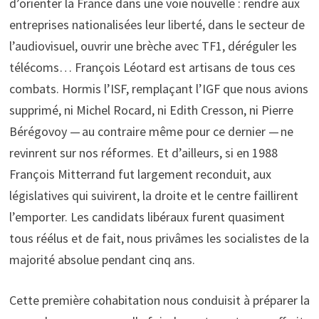
d’orienter la France dans une voie nouvelle : rendre aux
entreprises nationalisées leur liberté, dans le secteur de
l’audiovisuel, ouvrir une brèche avec TF1, déréguler les
télécoms… François Léotard est artisans de tous ces
combats. Hormis l’ISF, remplaçant l’IGF que nous avions
supprimé, ni Michel Rocard, ni Edith Cresson, ni Pierre
Bérégovoy — au contraire même pour ce dernier — ne
revinrent sur nos réformes. Et d’ailleurs, si en 1988
François Mitterrand fut largement reconduit, aux
législatives qui suivirent, la droite et le centre faillirent
l’emporter. Les candidats libéraux furent quasiment
tous réélus et de fait, nous privâmes les socialistes de la
majorité absolue pendant cinq ans.
Cette première cohabitation nous conduisit à préparer la