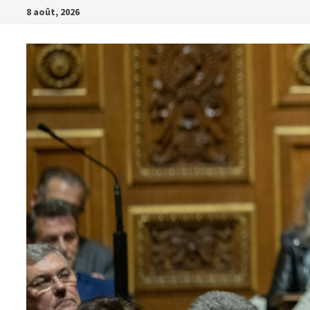
Passer
8 août, 2026
au
contenu