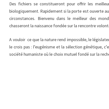
Des fichiers se constitueront pour offrir les meill
biologiquement. Rapidement si la porte est ouverte au
circonstances. Bienvenu dans le meilleur des mond
chasseront la naissance fondée sur la rencontre volo
A vouloir ce que la nature rend impossible, le législa
le crois pas : l’eugénisme et la sélection génétique, c
société humaniste où le choix mutuel fondé sur la reche