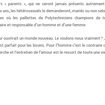
eurs « parents », qui ne seront jamais présents autremen
x uns, les hétérosexuels le demanderont, mariés ou non selo
es où les paillettes de Polytechniciens champions de t
ntaire et responsable d’un homme et d’une femme.
teur ouvrirait un monde nouveau. Le voulons-nous vraiment ? 
’est parfait pour les bovins. Pour l’homme c’est le contraire 
rche et l’entretien de l’amour est le ressort de toute une vi