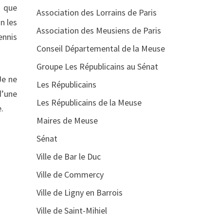
t que
Association des Lorrains de Paris
n les
Association des Meusiens de Paris
ennis
Conseil Départemental de la Meuse
Groupe Les Républicains au Sénat
Je ne
Les Républicains
d’une
Les Républicains de la Meuse
e.
Maires de Meuse
Sénat
Ville de Bar le Duc
Ville de Commercy
Ville de Ligny en Barrois
Ville de Saint-Mihiel