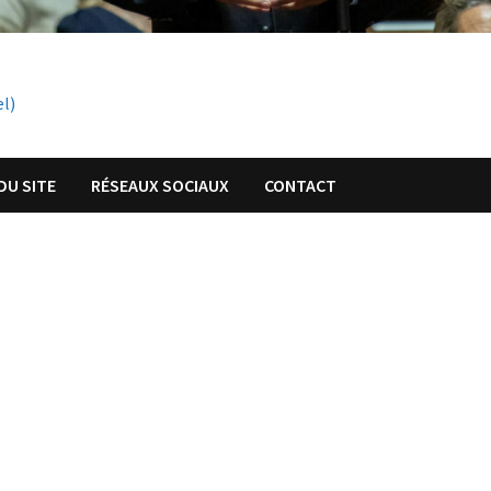
el)
DU SITE
RÉSEAUX SOCIAUX
CONTACT