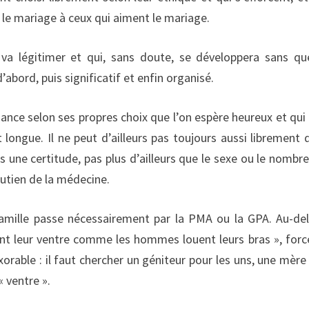
ns le mariage à ceux qui aiment le mariage.
l va légitimer et qui, sans doute, se développera sans qu
’abord, puis significatif et enfin organisé.
nce selon ses propres choix que l’on espère heureux et qui 
 longue. Il ne peut d’ailleurs pas toujours aussi librement 
 une certitude, pas plus d’ailleurs que le sexe ou le nombre
outien de la médecine.
famille passe nécessairement par la PMA ou la GPA. Au-de
nt leur ventre comme les hommes louent leurs bras », forc
orable : il faut chercher un géniteur pour les uns, une mère
« ventre ».