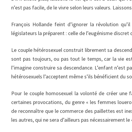
n’est pas facile, de le vivre selon leurs valeurs. Laisso
François Hollande feint d’ignorer la révolution qu’i
législateurs la préparent : celle de l’eugénisme discret d
Le couple hétérosexuel construit librement sa descenda
sont pas toujours, ou pas tout le temps, car la vie est
l’imagine construire sa descendance. L’enfant n’est pas
hétérosexuels l’acceptent même s’ils bénéficient du s
Pour le couple homosexuel la volonté de créer une 
certaines provocations, du genre « les femmes louero
de reconnaître que le commerce des paillettes est inex
les autres, qui ne sera d’ailleurs pas nécessairement le 