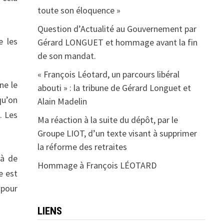
toute son éloquence »
Question d’Actualité au Gouvernement par
e les
Gérard LONGUET et hommage avant la fin
de son mandat.
« François Léotard, un parcours libéral
ne le
abouti » : la tribune de Gérard Longuet et
qu’on
Alain Madelin
. Les
Ma réaction à la suite du dépôt, par le
Groupe LIOT, d’un texte visant à supprimer
la réforme des retraites
là de
Hommage à François LÉOTARD
e est
 pour
LIENS