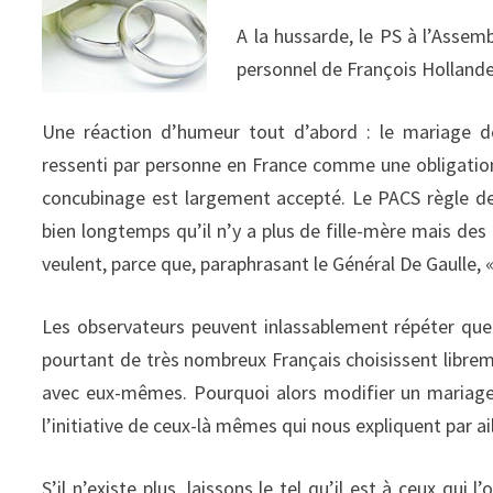
A la hussarde, le PS à l’Assem
personnel de François Hollande,
Une réaction d’humeur tout d’abord : le mariage de
ressenti par personne en France comme une obligation.
concubinage est largement accepté. Le PACS règle des
bien longtemps qu’il n’y a plus de fille-mère mais des
veulent, parce que, paraphrasant le Général De Gaulle, «
Les observateurs peuvent inlassablement répéter que l
pourtant de très nombreux Français choisissent libre
avec eux-mêmes. Pourquoi alors modifier un mariage qu
l’initiative de ceux-là mêmes qui nous expliquent par ai
S’il n’existe plus, laissons le tel qu’il est à ceux qui 