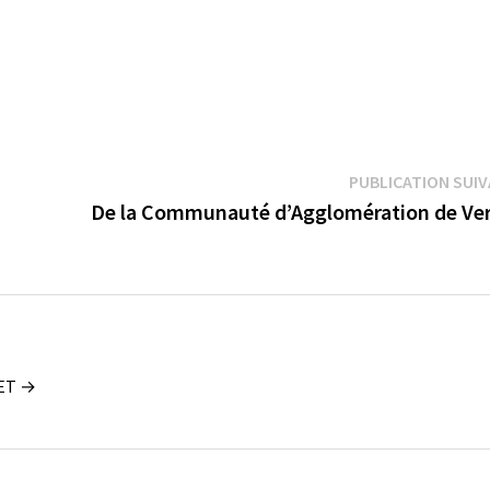
PUBLICATION SUI
De la Communauté d’Agglomération de Ve
UET →