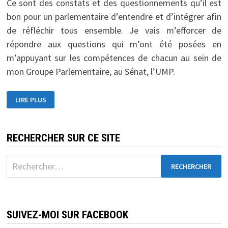
Ce sont des constats et des questionnements qu’il est
bon pour un parlementaire d’entendre et d’intégrer afin
de réfléchir tous ensemble. Je vais m’efforcer de
répondre aux questions qui m’ont été posées en
m’appuyant sur les compétences de chacun au sein de
mon Groupe Parlementaire, au Sénat, l’UMP.
LE
LIRE PLUS
GROUPEMENT
INTER
ASSOCIATIF
MEUSIEN
RECHERCHER SUR CE SITE
Rechercher :
SUIVEZ-MOI SUR FACEBOOK