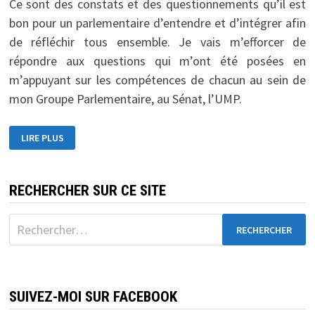
Ce sont des constats et des questionnements qu’il est
bon pour un parlementaire d’entendre et d’intégrer afin
de réfléchir tous ensemble. Je vais m’efforcer de
répondre aux questions qui m’ont été posées en
m’appuyant sur les compétences de chacun au sein de
mon Groupe Parlementaire, au Sénat, l’UMP.
LE
LIRE PLUS
GROUPEMENT
INTER
ASSOCIATIF
MEUSIEN
RECHERCHER SUR CE SITE
Rechercher :
SUIVEZ-MOI SUR FACEBOOK