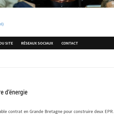
el)
DU SITE
RÉSEAUX SOCIAUX
CONTACT
e d’énergie
ble contrat en Grande Bretagne pour construire deux EPR. 