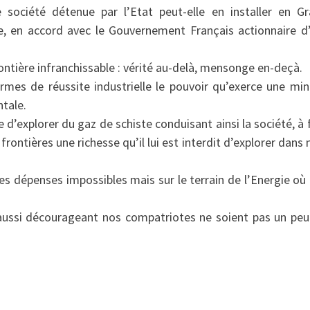
 société détenue par l’Etat peut-elle en installer en G
e, en accord avec le Gouvernement Français actionnaire d
ntière infranchissable : vérité au-delà, mensonge en-deçà.
rmes de réussite industrielle le pouvoir qu’exerce une min
tale.
e d’explorer du gaz de schiste conduisant ainsi la société, à 
frontières une richesse qu’il lui est interdit d’explorer dans 
 dépenses impossibles mais sur le terrain de l’Energie où
ssi décourageant nos compatriotes ne soient pas un peu