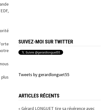
rande
’EDF,
orité
SUIVEZ-MOI SUR TWITTER
forte
notre
 nous
Tweets by gerardlonguet55
 plus
ARTICLES RÉCENTS
« Gérard LONGUET tire sa révérence avec