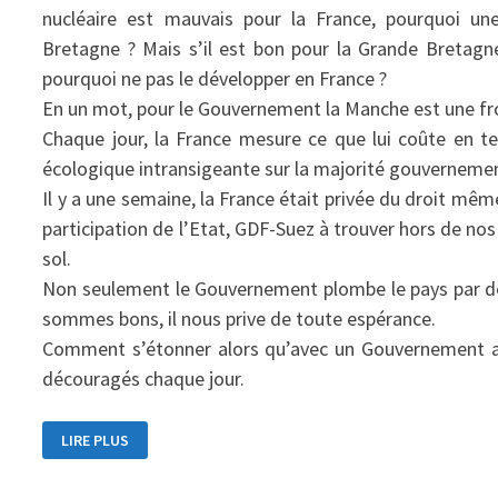
nucléaire est mauvais pour la France, pourquoi une
Bretagne ? Mais s’il est bon pour la Grande Bretagn
pourquoi ne pas le développer en France ?
En un mot, pour le Gouvernement la Manche est une fro
Chaque jour, la France mesure ce que lui coûte en te
écologique intransigeante sur la majorité gouvernemen
Il y a une semaine, la France était privée du droit mêm
participation de l’Etat, GDF-Suez à trouver hors de nos 
sol.
Non seulement le Gouvernement plombe le pays par des
sommes bons, il nous prive de toute espérance.
Comment s’étonner alors qu’avec un Gouvernement au
découragés chaque jour.
UN
LIRE PLUS
ÉTAT
INDUSTRIEL
SCHIZOPHRÈNE
EN