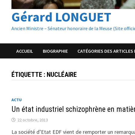
Gérard LONGUET
Ancien Ministre – Sénateur honoraire de la Meuse (Site offici
ACCUEIL
BIOGRAPHIE
CATÉGORIES DES ARTICLES 
ÉTIQUETTE :
NUCLÉAIRE
ACTU
Un état industriel schizophrène en matièr
22 octobre, 2013
La société d’Etat EDF vient de remporter un remarqua