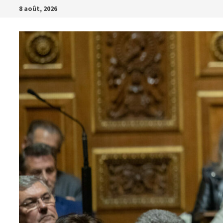
Passer
8 août, 2026
au
contenu