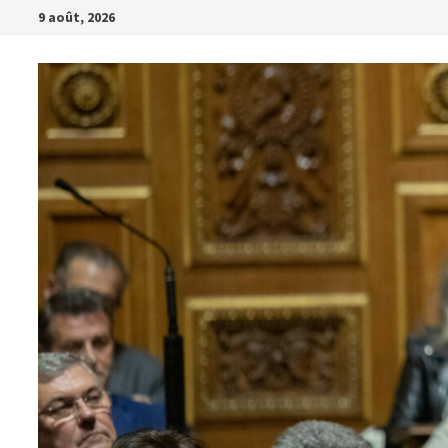
Passer
9 août, 2026
au
contenu