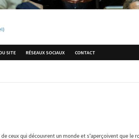
el)
DU SITE
RÉSEAUX SOCIAUX
CONTACT
u de ceux qui découvrent un monde et s’aperçoivent que le ro