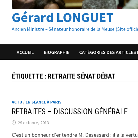
Gérard LONGUET
Ancien Ministre – Sénateur honoraire de la Meuse (Site offici
ACCUEIL
BIOGRAPHIE
CATÉGORIES DES ARTICLES 
ÉTIQUETTE :
RETRAITE SÉNAT DÉBAT
ACTU
/
EN SÉANCE À PARIS
RETRAITES – DISCUSSION GÉNÉRALE
29 octobre, 2013
C’est un bonheur d’entendre M. Desessard : il a la vert