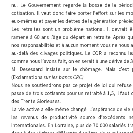
nu. Le Gouvernement regarde la bosse de la période
cotisation. Il veut donc faire porter l’effort sur les 
eux-mêmes et payer les dettes de la génération précé
Les retraites sont un problème national. Il devrait 
ramené à 60 ans l’âge du départ en retraite. Après q
nos responsabilités et à aucun moment vous ne nous a
au-delà des clivages politiques. Le COR a reconnu l
comme nous l’avons fait, on en serait à une dérive de 3
M. Desessard insiste sur le chômage. Mais c’est 
(Exclamations
sur les bancs CRC)
Nous ne soutiendrons pas ce projet de loi qui refu
passe de trois cotisants pour un retraité à 1,5, il fau
des Trente Glorieuses.
La vie active a elle-même changé. L’espérance de vie se
les revenus de productivité source d’excédents ne
internationales. En Lorraine, plus de 70 000 salariés t