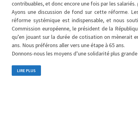
contribuables, et donc encore une fois par les salariés.
Ayons une discussion de fond sur cette réforme. 
réforme systémique est indispensable, et nous sout
Commission européenne, le président de la République
qu’en jouant sur la durée de cotisation on mènerait en
ans. Nous préférons aller vers une étape à 65 ans.
Donnons-nous les moyens d’une solidarité plus grande e
RETRAITES
LIRE PLUS
–
DISCUSSION
GÉNÉRALE