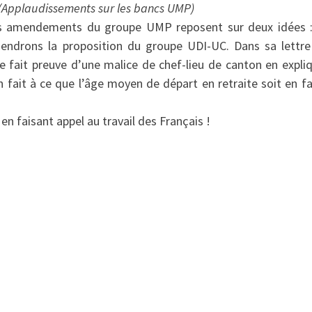
(Applaudissements sur les bancs
UMP)
Les amendements du groupe
UMP reposent sur deux idées 
iendrons la proposition du groupe UDI-UC. Dans sa lettre
 fait preuve d’une malice de chef-lieu de canton en expli
 fait à ce que l’âge moyen de départ en retraite soit en fa
n faisant appel au travail des Français !