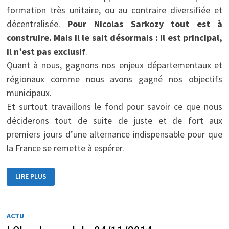
formation très unitaire, ou au contraire diversifiée et
décentralisée.
Pour Nicolas Sarkozy tout est à
construire. Mais il le sait désormais : il est principal,
il n’est pas exclusif
.
Quant à nous, gagnons nos enjeux départementaux et
régionaux comme nous avons gagné nos objectifs
municipaux.
Et surtout travaillons le fond pour savoir ce que nous
déciderons tout de suite de juste et de fort aux
premiers jours d’une alternance indispensable pour que
la France se remette à espérer.
LA
LIRE PLUS
PRÉSIDENCE
SARKOZY
ACTU