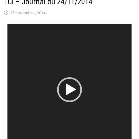
LCI – Journal du 24/11/2014
25 novembre, 2014
Lecteur
vidéo