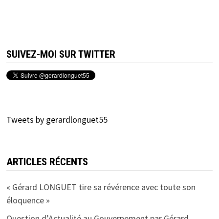
SUIVEZ-MOI SUR TWITTER
Tweets by gerardlonguet55
ARTICLES RÉCENTS
« Gérard LONGUET tire sa révérence avec toute son
éloquence »
Question d’Actualité au Gouvernement par Gérard