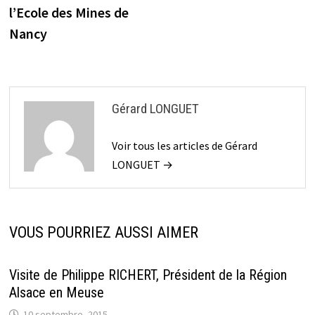
l’article
l’Ecole des Mines de
Nancy
Gérard LONGUET
Voir tous les articles de Gérard
LONGUET →
VOUS POURRIEZ AUSSI AIMER
Visite de Philippe RICHERT, Président de la Région
Alsace en Meuse
10 septembre, 2015