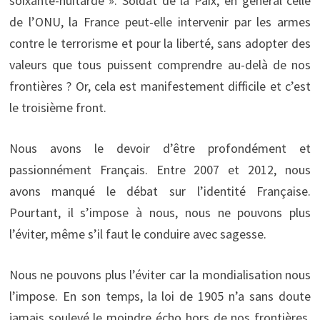
soixante-huitarde ». Soldat de la Paix, en général celle
de l’ONU, la France peut-elle intervenir par les armes
contre le terrorisme et pour la liberté, sans adopter des
valeurs que tous puissent comprendre au-delà de nos
frontières ? Or, cela est manifestement difficile et c’est
le troisième front.
Nous avons le devoir d’être profondément et
passionnément Français. Entre 2007 et 2012, nous
avons manqué le débat sur l’identité Française.
Pourtant, il s’impose à nous, nous ne pouvons plus
l’éviter, même s’il faut le conduire avec sagesse.
Nous ne pouvons plus l’éviter car la mondialisation nous
l’impose. En son temps, la loi de 1905 n’a sans doute
jamais soulevé le moindre écho hors de nos frontières.