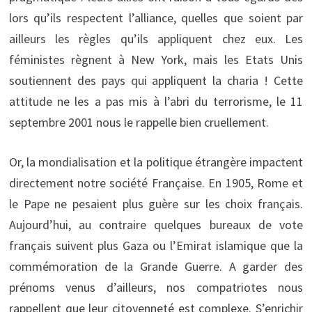
lors qu’ils respectent l’alliance, quelles que soient par
ailleurs les règles qu’ils appliquent chez eux. Les
féministes règnent à New York, mais les Etats Unis
soutiennent des pays qui appliquent la charia ! Cette
attitude ne les a pas mis à l’abri du terrorisme, le 11
septembre 2001 nous le rappelle bien cruellement.
Or, la mondialisation et la politique étrangère impactent
directement notre société Française. En 1905, Rome et
le Pape ne pesaient plus guère sur les choix français.
Aujourd’hui, au contraire quelques bureaux de vote
français suivent plus Gaza ou l’Emirat islamique que la
commémoration de la Grande Guerre. A garder des
prénoms venus d’ailleurs, nos compatriotes nous
rappellent que leur citoyenneté est complexe. S’enrichir