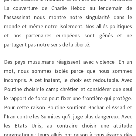
La couverture de Charlie Hebdo au lendemain de
l’assassinat nous montre notre singularité dans le
monde et même notre isolement. Nos alliés politiques
et nos partenaires européens sont gênés et ne
partagent pas notre sens de la liberté.
Des pays musulmans réagissent avec violence. En un
mot, nous sommes isolés parce que nous sommes
incompris. A cet instant, le choix est redoutable. Avec
Poutine choisir le camp chrétien et considérer que seul
le rapport de force peut fixer une frontière qui protège.
Pour cette raison Poutine soutient Bachar el-Assad et
l’Iran contre les Sunnites qu’il juge plus dangereux. Avec
les Etats Unis, au contraire choisir une attitude
pragmatique : leurs alliés ont raison à tous égards dès