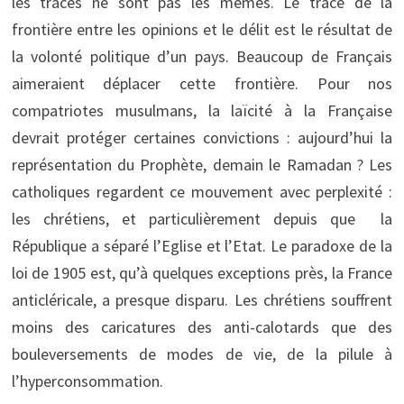
les tracés ne sont pas les mêmes. Le tracé de la
frontière entre les opinions et le délit est le résultat de
la volonté politique d’un pays. Beaucoup de Français
aimeraient déplacer cette frontière. Pour nos
compatriotes musulmans, la laïcité à la Française
devrait protéger certaines convictions : aujourd’hui la
représentation du Prophète, demain le Ramadan ? Les
catholiques regardent ce mouvement avec perplexité :
les chrétiens, et particulièrement depuis que la
République a séparé l’Eglise et l’Etat. Le paradoxe de la
loi de 1905 est, qu’à quelques exceptions près, la France
anticléricale, a presque disparu. Les chrétiens souffrent
moins des caricatures des anti-calotards que des
bouleversements de modes de vie, de la pilule à
l’hyperconsommation.