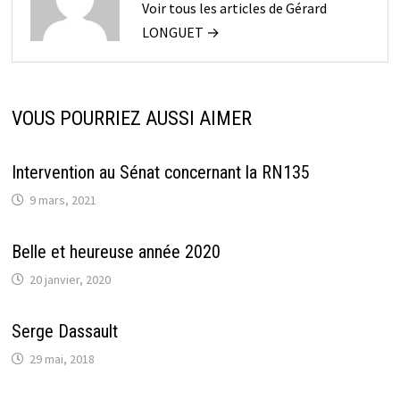
Voir tous les articles de Gérard
LONGUET →
VOUS POURRIEZ AUSSI AIMER
Intervention au Sénat concernant la RN135
9 mars, 2021
Belle et heureuse année 2020
20 janvier, 2020
Serge Dassault
29 mai, 2018