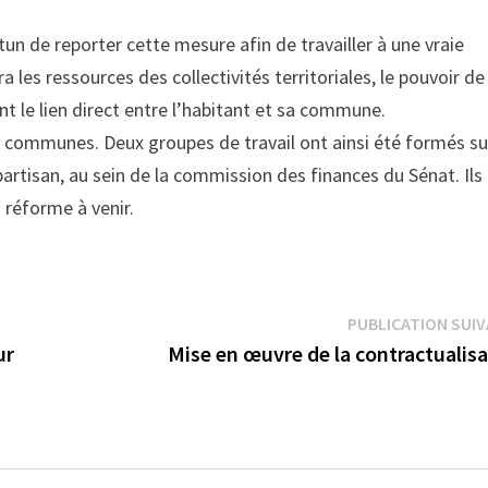
tun de reporter cette mesure afin de travailler à une vraie
ra les ressources des collectivités territoriales, le pouvoir de
 le lien direct entre l’habitant et sa commune.
s communes. Deux groupes de travail ont ainsi été formés su
spartisan, au sein de la commission des finances du Sénat. Ils
 réforme à venir.
PUBLICATION SUI
ur
Mise en œuvre de la contractualis