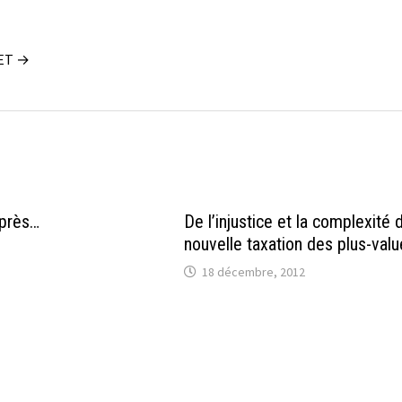
UET →
après…
De l’injustice et la complexité 
nouvelle taxation des plus-valu
18 décembre, 2012