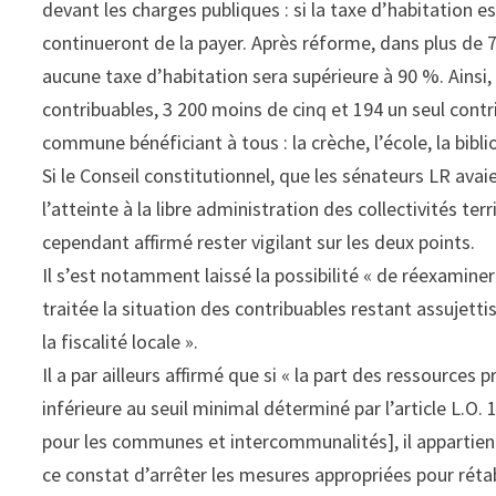
devant les charges publiques : si la taxe d’habitation es
continueront de la payer. Après réforme, dans plus de
aucune taxe d’habitation sera supérieure à 90 %. Ains
contribuables, 3 200 moins de cinq et 194 un seul contri
commune bénéficiant à tous : la crèche, l’école, la bib
Si le Conseil constitutionnel, que les sénateurs LR avaie
l’atteinte à la libre administration des collectivités terr
cependant affirmé rester vigilant sur les deux points.
Il s’est notamment laissé la possibilité « de réexamin
traitée la situation des contribuables restant assujett
la fiscalité locale ».
Il a par ailleurs affirmé que si « la part des ressour
inférieure au seuil minimal déterminé par l’article L.O.
pour les communes et intercommunalités], il appartiend
ce constat d’arrêter les mesures appropriées pour rét