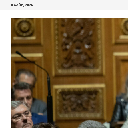
Passer
8 août, 2026
au
contenu