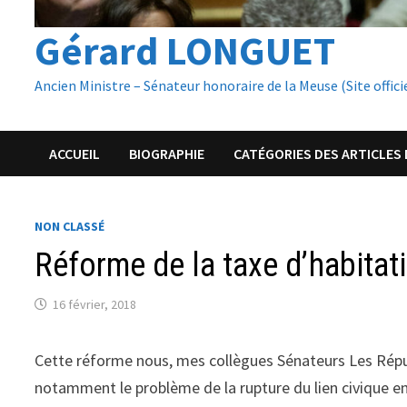
Gérard LONGUET
Ancien Ministre – Sénateur honoraire de la Meuse (Site offici
ACCUEIL
BIOGRAPHIE
CATÉGORIES DES ARTICLES 
NON CLASSÉ
Réforme de la taxe d’habitat
16 février, 2018
Cette réforme nous, mes collègues Sénateurs Les Répu
notamment le problème de la rupture du lien civique en