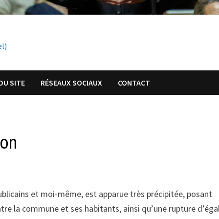
el)
DU SITE
RÉSEAUX SOCIAUX
CONTACT
ion
blicains et moi-même, est apparue très précipitée, posant
tre la commune et ses habitants, ainsi qu’une rupture d’égal