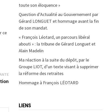
toute son éloquence »
Question d’Actualité au Gouvernement par
Gérard LONGUET et hommage avant la fin
de son mandat.
r ce
« François Léotard, un parcours libéral
abouti » : la tribune de Gérard Longuet et
Alain Madelin
Ma réaction à la suite du dépôt, par le
Groupe LIOT, d’un texte visant à supprimer
la réforme des retraites
Publication
VANTE
suivante :
ation
Hommage à François LÉOTARD
LIENS