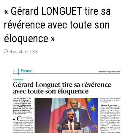
« Gérard LONGUET tire sa
révérence avec toute son
éloquence »
4 octobre, 2023