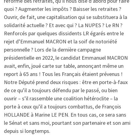
réforme des retraites, qu’il nous dise d’abord pour faire
quoi ? Augmenter les impôts ? Baisser les retraites ?
Ouvrir, de fait, une capitalisation qui se substituera à la
solidarité actuelle ? Et avec qui ? La NUPES ? Le RN ?
Renforcés par quelques dissidents LR égarés entre le
rejet d’Emmanuel MACRON et la soif de notoriété
personnelle ? Lors de la dernière campagne
présidentielle en 2022, le candidat Emmanuel MACRON
avait, enfin, joué carte sur table, annonçant même un
report à 65 ans ! Tous les Français étaient prévenus !
Notre Député prend deux risques : être en porte-à-faux
de ce qu’il a toujours défendu par le passé, ou bien
ouvrir – s’il rassemble une coalition hétéroclite – la
porte à ceux qu’il a toujours combattus, de François
HOLLANDE à Marine LE PEN. En tous cas, ce sera sans
le Sénat et sans moi, pourtant son partenaire et son ami
depuis si longtemps.