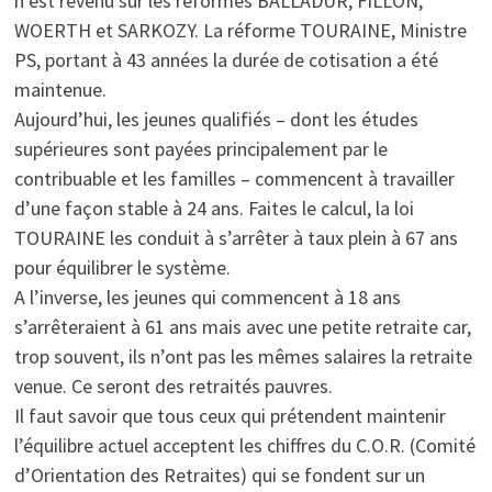
n’est revenu sur les réformes BALLADUR, FILLON,
WOERTH et SARKOZY. La réforme TOURAINE, Ministre
PS, portant à 43 années la durée de cotisation a été
maintenue.
Aujourd’hui, les jeunes qualifiés – dont les études
supérieures sont payées principalement par le
contribuable et les familles – commencent à travailler
d’une façon stable à 24 ans. Faites le calcul, la loi
TOURAINE les conduit à s’arrêter à taux plein à 67 ans
pour équilibrer le système.
A l’inverse, les jeunes qui commencent à 18 ans
s’arrêteraient à 61 ans mais avec une petite retraite car,
trop souvent, ils n’ont pas les mêmes salaires la retraite
venue. Ce seront des retraités pauvres.
Il faut savoir que tous ceux qui prétendent maintenir
l’équilibre actuel acceptent les chiffres du C.O.R. (Comité
d’Orientation des Retraites) qui se fondent sur un