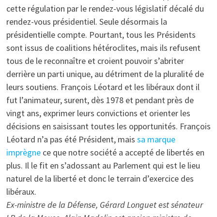
cette régulation par le rendez-vous législatif décalé du
rendez-vous présidentiel. Seule désormais la
présidentielle compte. Pourtant, tous les Présidents
sont issus de coalitions hétéroclites, mais ils refusent
tous de le reconnaître et croient pouvoir s’abriter
derrière un parti unique, au détriment de la pluralité de
leurs soutiens. François Léotard et les libéraux dont il
fut l’animateur, surent, dès 1978 et pendant près de
vingt ans, exprimer leurs convictions et orienter les
décisions en saisissant toutes les opportunités. François
Léotard n’a pas été Président, mais
sa marque
imprègne
ce que notre société a accepté de libertés en
plus. Il le fit en s’adossant au Parlement qui est le lieu
naturel de la liberté et donc le terrain d’exercice des
libéraux.
Ex-ministre de la Défense, Gérard Longuet est sénateur