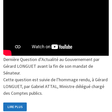
Dernière Question d’Actualité au Gouvernement par
Gérard LONGUET avant la fin de son mandat de
Sénateur.
Cette question est suivie de l’hommage rendu, à Gérard
LONGUET, par Gabriel ATTAL, Ministre délégué chargé
des Comptes publics.
QUESTION
LIRE PLUS
D’ACTUALITÉ
AU