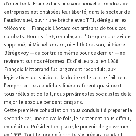
d’orienter la France dans une voie nouvelle : rendre aux
entreprises nationalisées leur liberté, dans le secteur de
l’audiovisuel, ouvrir une brèche avec TF1, déréguler les
télécoms… François Léotard est artisans de tous ces
combats. Hormis l’ISF, remplaçant l’IGF que nous avions
supprimé, ni Michel Rocard, ni Edith Cresson, ni Pierre
Bérégovoy — au contraire même pour ce dernier — ne
revinrent sur nos réformes. Et d’ailleurs, si en 1988
François Mitterrand fut largement reconduit, aux
législatives qui suivirent, la droite et le centre faillirent
l’emporter. Les candidats libéraux furent quasiment
tous réélus et de fait, nous privâmes les socialistes de la
majorité absolue pendant cinq ans.
Cette première cohabitation nous conduisit à préparer la
seconde car, une nouvelle fois, le septennat nous offrait,
en dépit du Président en place, le pouvoir de gouverner
en 1993. Tout le monde à droite s’y prépara pendant