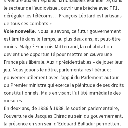
« Rendre aux entreprises nationalisées leur liberté, dans
le secteur de l’audiovisuel, ouvrir une brèche avec TF1,
déréguler les télécoms… François Léotard est artisans
de tous ces combats »
Voie nouvelle.
Nous le savons, ce futur gouvernement
est limité dans le temps, au plus deux ans, et peut-être
moins. Malgré François Mitterrand, la cohabitation
devient une opportunité pour mettre en œuvre une
France plus libérale. Aux « présidentiables » de jouer leur
jeu. Nous jouons le nôtre, parlementaires libéraux :
gouverner utilement avec l’appui du Parlement autour
du Premier ministre qui exerce la plénitude de ses droits
constitutionnels. Mais en visant l’utilité immédiate des
mesures.
En deux ans, de 1986 à 1988, le soutien parlementaire,
l’ouverture de Jacques Chirac au sein du gouvernement,
la présence en son sein d’Edouard Balladur permettent