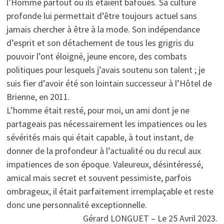
l’Homme partout où ils étaient bafoués. Sa culture
profonde lui permettait d’être toujours actuel sans
jamais chercher à être à la mode. Son indépendance
d’esprit et son détachement de tous les grigris du
pouvoir l’ont éloigné, jeune encore, des combats
politiques pour lesquels j’avais soutenu son talent ; je
suis fier d’avoir été son lointain successeur à l’Hôtel de
Brienne, en 2011.
L’homme était resté, pour moi, un ami dont je ne
partageais pas nécessairement les impatiences ou les
sévérités mais qui était capable, à tout instant, de
donner de la profondeur à l’actualité ou du recul aux
impatiences de son époque. Valeureux, désintéressé,
amical mais secret et souvent pessimiste, parfois
ombrageux, il était parfaitement irremplaçable et reste
donc une personnalité exceptionnelle.
Gérard LONGUET – Le 25 Avril 2023.