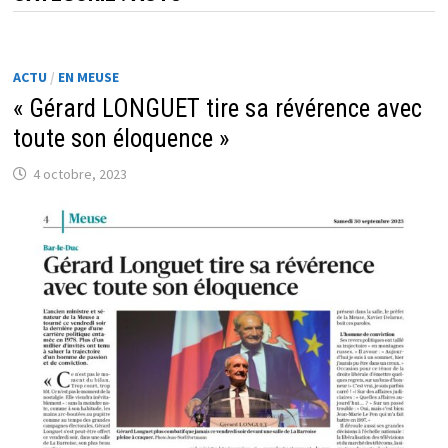
ACTU
/
EN MEUSE
« Gérard LONGUET tire sa révérence avec
toute son éloquence »
4 octobre, 2023