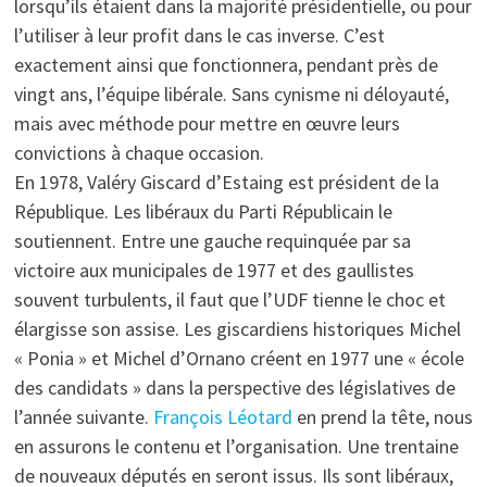
lorsqu’ils étaient dans la majorité présidentielle, ou pour
l’utiliser à leur profit dans le cas inverse. C’est
exactement ainsi que fonctionnera, pendant près de
vingt ans, l’équipe libérale. Sans cynisme ni déloyauté,
mais avec méthode pour mettre en œuvre leurs
convictions à chaque occasion.
En 1978, Valéry Giscard d’Estaing est président de la
République. Les libéraux du Parti Républicain le
soutiennent. Entre une gauche requinquée par sa
victoire aux municipales de 1977 et des gaullistes
souvent turbulents, il faut que l’UDF tienne le choc et
élargisse son assise. Les giscardiens historiques Michel
« Ponia » et Michel d’Ornano créent en 1977 une « école
des candidats » dans la perspective des législatives de
l’année suivante.
François Léotard
en prend la tête, nous
en assurons le contenu et l’organisation. Une trentaine
de nouveaux députés en seront issus. Ils sont libéraux,