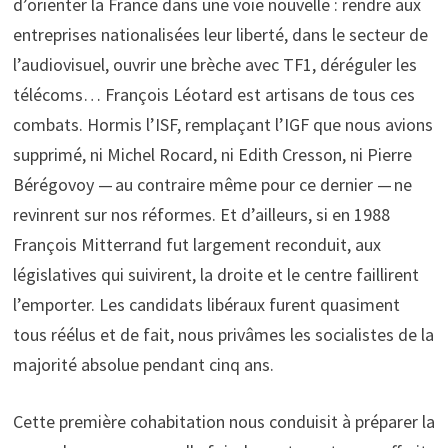
d’orienter la France dans une voie nouvelle : rendre aux
entreprises nationalisées leur liberté, dans le secteur de
l’audiovisuel, ouvrir une brèche avec TF1, déréguler les
télécoms… François Léotard est artisans de tous ces
combats. Hormis l’ISF, remplaçant l’IGF que nous avions
supprimé, ni Michel Rocard, ni Edith Cresson, ni Pierre
Bérégovoy — au contraire même pour ce dernier — ne
revinrent sur nos réformes. Et d’ailleurs, si en 1988
François Mitterrand fut largement reconduit, aux
législatives qui suivirent, la droite et le centre faillirent
l’emporter. Les candidats libéraux furent quasiment
tous réélus et de fait, nous privâmes les socialistes de la
majorité absolue pendant cinq ans.
Cette première cohabitation nous conduisit à préparer la