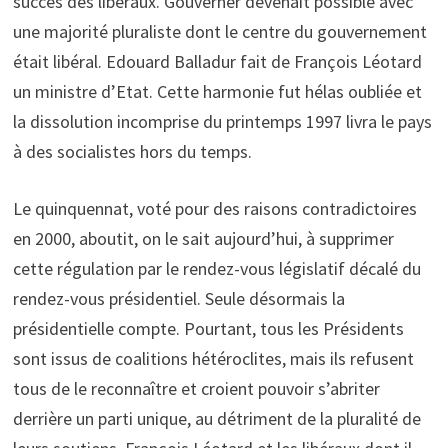
succès des libéraux. Gouverner devenait possible avec
une majorité pluraliste dont le centre du gouvernement
était libéral. Edouard Balladur fait de François Léotard
un ministre d’Etat. Cette harmonie fut hélas oubliée et
la dissolution incomprise du printemps 1997 livra le pays
à des socialistes hors du temps.
Le quinquennat, voté pour des raisons contradictoires
en 2000, aboutit, on le sait aujourd’hui, à supprimer
cette régulation par le rendez-vous législatif décalé du
rendez-vous présidentiel. Seule désormais la
présidentielle compte. Pourtant, tous les Présidents
sont issus de coalitions hétéroclites, mais ils refusent
tous de le reconnaître et croient pouvoir s’abriter
derrière un parti unique, au détriment de la pluralité de