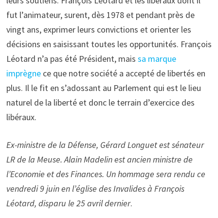
leurs soutiens. François Léotard et les libéraux dont il
fut l’animateur, surent, dès 1978 et pendant près de
vingt ans, exprimer leurs convictions et orienter les
décisions en saisissant toutes les opportunités. François
Léotard n’a pas été Président, mais
sa marque
imprègne
ce que notre société a accepté de libertés en
plus. Il le fit en s’adossant au Parlement qui est le lieu
naturel de la liberté et donc le terrain d’exercice des
libéraux.
Ex-ministre de la Défense, Gérard Longuet est sénateur
LR de la Meuse. Alain Madelin est ancien ministre de
l’Economie et des Finances. Un hommage sera rendu ce
vendredi 9 juin en l’église des Invalides à François
Léotard, disparu le 25 avril dernier
.