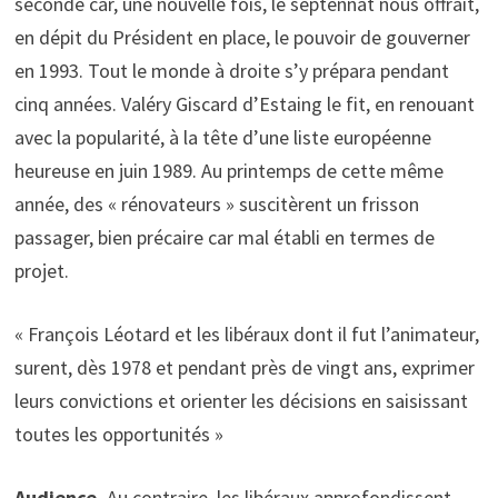
seconde car, une nouvelle fois, le septennat nous offrait,
en dépit du Président en place, le pouvoir de gouverner
en 1993. Tout le monde à droite s’y prépara pendant
cinq années. Valéry Giscard d’Estaing le fit, en renouant
avec la popularité, à la tête d’une liste européenne
heureuse en juin 1989. Au printemps de cette même
année, des « rénovateurs » suscitèrent un frisson
passager, bien précaire car mal établi en termes de
projet.
« François Léotard et les libéraux dont il fut l’animateur,
surent, dès 1978 et pendant près de vingt ans, exprimer
leurs convictions et orienter les décisions en saisissant
toutes les opportunités »
Audience.
Au contraire, les libéraux approfondissent,