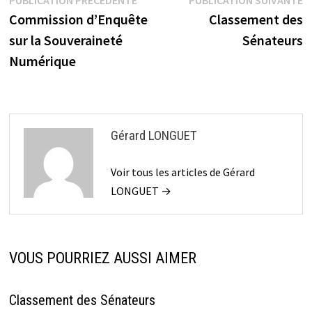
Navigation
précédente :
s
Commission d’Enquête
Classement des
de
sur la Souveraineté
Sénateurs
l’article
Numérique
Gérard LONGUET
Voir tous les articles de Gérard
LONGUET →
VOUS POURRIEZ AUSSI AIMER
Classement des Sénateurs