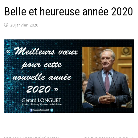
Belle et heureuse année 2020
20 janvier, 2020
Publication
P
PUBLICATION PRÉCÉDENTE
PUBLICATION SUIVANTE