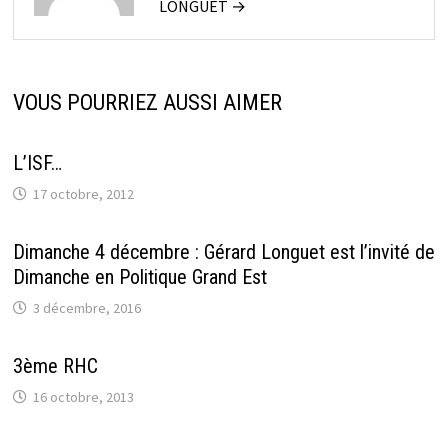
LONGUET →
VOUS POURRIEZ AUSSI AIMER
L’ISF…
17 octobre, 2012
Dimanche 4 décembre : Gérard Longuet est l’invité de
Dimanche en Politique Grand Est
3 décembre, 2016
3ème RHC
16 octobre, 2013