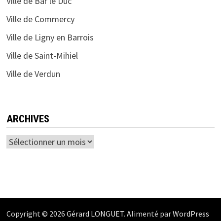
Ville de Bar le Duc
Ville de Commercy
Ville de Ligny en Barrois
Ville de Saint-Mihiel
Ville de Verdun
ARCHIVES
Archives
Copyright © 2026
Gérard LONGUET
. Alimenté par
WordPress