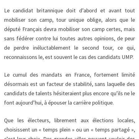
Le candidat britannique doit d’abord et avant tout
mobiliser son camp, tour unique oblige, alors que le
député Français devra mobiliser son camp certes, mais
sans fédérer contre lui toutes autres opinions, de peur
de perdre inéluctablement le second tour, ce qui,
reconnaissons le, est souvent le cas des candidats UMP.
Le cumul des mandats en France, fortement limité
désormais est un facteur de stabilité, sans laquelle des
candidats de talents hésiteraient plus encore qu’ils ne le
font aujourd’hui, à épouser la carrière politique.
Que les électeurs, librement aux élections locales,
choisissent un « temps plein » ou un « temps partagé »,
c’est leur choix. Des grandes villes peuvent vouloir des