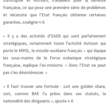
Eurocopter et Astrium, travaillent pour la défense
française, ce qui pose une première série de problèmes
et nécessite que l’Etat français obtienne certaines
garanties, souligne-t-il.
« Il y a des activités d’EADS qui sont parfaitement
stratégiques, notamment toute l’activité Astrium qui
porte le MR51, le missile nucléaire français » qui équipe
les sous-marins de la Force océanique stratégique
française, explique l’ex-ministre. « Donc l’Etat ne peut
pas s’en désintéresser. »
« Il faut trouver une formule : soit une golden share,
soit, comme BAE l’a prévu dans ses statuts, la
nationalité des dirigeants », ajoute-t-il.