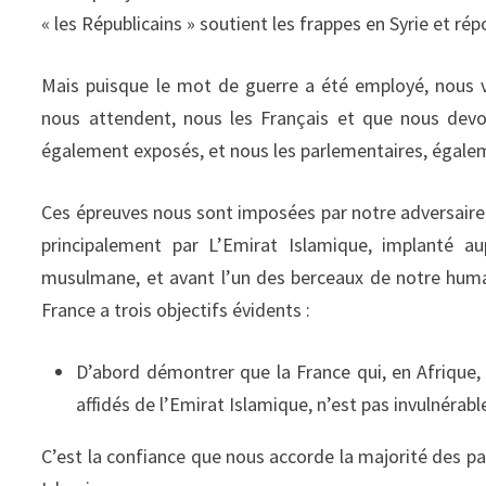
« les Républicains » soutient les frappes en Syrie et 
Mais puisque le mot de guerre a été employé, nous vo
nous attendent, nous les Français et que nous dev
également exposés, et nous les parlementaires, égal
Ces épreuves nous sont imposées par notre adversaire,
principalement par L’Emirat Islamique, implanté au
musulmane, et avant l’un des berceaux de notre human
France a trois objectifs évidents :
D’abord démontrer que la France qui, en Afrique, 
affidés de l’Emirat Islamique, n’est pas invulnérable
C’est la confiance que nous accorde la majorité des pay