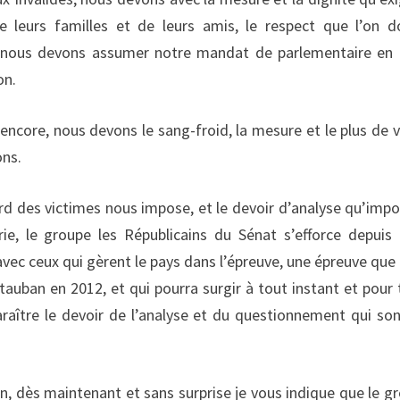
e leurs familles et de leurs amis, le respect que l’on d
, nous devons assumer notre mandat de parlementaire en
on.
encore, nous devons le sang-froid, la mesure et le plus de v
ons.
ard des victimes nous impose, et le devoir d’analyse qu’impo
rie, le groupe les Républicains du Sénat s’efforce depuis
é avec ceux qui gèrent le pays dans l’épreuve, une épreuve que
uban en 2012, et qui pourra surgir à tout instant et pour 
raître le devoir de l’analyse et du questionnement qui son
on, dès maintenant et sans surprise je vous indique que le g