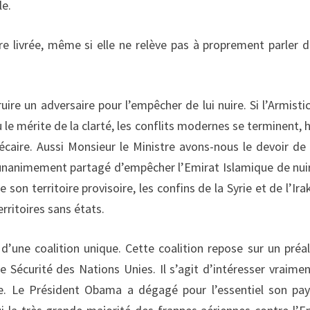
le.
tre livrée, même si elle ne relève pas à proprement parler d
ire un adversaire pour l’empêcher de lui nuire. Si l’Armisti
le mérite de la clarté, les conflits modernes se terminent, h
écaire. Aussi Monsieur le Ministre avons-nous le devoir de
f unanimement partagé d’empêcher l’Emirat Islamique de nui
 son territoire provisoire, les confins de la Syrie et de l’Irak
rritoires sans états.
’une coalition unique. Cette coalition repose sur un préal
Sécurité des Nations Unies. Il s’agit d’intéresser vraimen
e. Le Président Obama a dégagé pour l’essentiel son pa