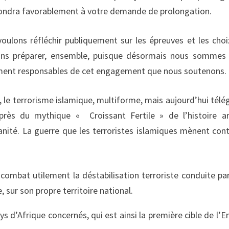
répondra favorablement à votre demande de prolongation.
ulons réfléchir publiquement sur les épreuves et les choi
ons préparer, ensemble, puisque désormais nous sommes
ement responsables de cet engagement que nous soutenons.
 le terrorisme islamique, multiforme, mais aujourd’hui télé
près du mythique « Croissant Fertile » de l’histoire a
ité. La guerre que les terroristes islamiques mènent cont
combat utilement la déstabilisation terroriste conduite pa
, sur son propre territoire national.
s d’Afrique concernés, qui est ainsi la première cible de l’E