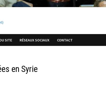
el)
DU SITE
RÉSEAUX SOCIAUX
CONTACT
es en Syrie