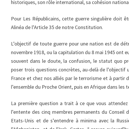
historiques, son rôle international, sa cohésion nationa
Pour Les Républicains, cette guerre singulière doit ê
Alinéa de l’Article 35 de notre Constitution.
L’objectif de toute guerre pour une nation est de détru
novembre 1918, ou la capitulation du 8 mai 1945 ont eu 
souvent dans le doute, la confusion, le statut quo pr
poser trois questions concrètes, au-delà de l’objecti
France et chez nos alliés par le terrorisme et à partir de
l’ensemble du Proche Orient, puis en Afrique dans les te
La première question a trait à ce que vous attendez d
l’entente des cinq membres permanents du Conseil de 
Etats-Unis et de s’entendre à minima avec la Russi