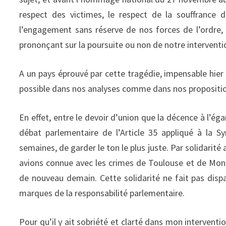
respect des victimes, le respect de la souffrance d
l’engagement sans réserve de nos forces de l’ordre
prononçant sur la poursuite ou non de notre interventi
A un pays éprouvé par cette tragédie, impensable hier 
possible dans nos analyses comme dans nos propositi
En effet, entre le devoir d’union que la décence à l’ég
débat parlementaire de l’Article 35 appliqué à la Sy
semaines, de garder le ton le plus juste. Par solidarit
avions connue avec les crimes de Toulouse et de Monta
de nouveau demain. Cette solidarité ne fait pas dispa
marques de la responsabilité parlementaire.
Pour qu’il y ait sobriété et clarté dans mon interventi