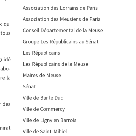
Association des Lorrains de Paris
Association des Meusiens de Paris
x qui
Conseil Départemental de la Meuse
 tous
Groupe Les Républicains au Sénat
Les Républicains
guidé
Les Républicains de la Meuse
rabo-
Maires de Meuse
re la
Sénat
Ville de Bar le Duc
r des
Ville de Commercy
Ville de Ligny en Barrois
mirat
Ville de Saint-Mihiel