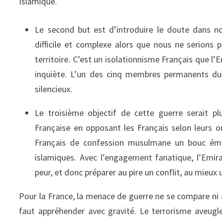
Islamique.
Le second but est d’introduire le doute dans not
difficile et complexe alors que nous ne serions
territoire. C’est un isolationnisme Français que l
inquiète. L’un des cinq membres permanents du C
silencieux.
Le troisième objectif de cette guerre serait plu
Française en opposant les Français selon leurs or
Français de confession musulmane un bouc émissa
islamiques. Avec l’engagement fanatique, l’Emira
peur, et donc préparer au pire un conflit, au mieux 
Pour la France, la menace de guerre ne se compare ni 
faut appréhender avec gravité. Le terrorisme aveugl