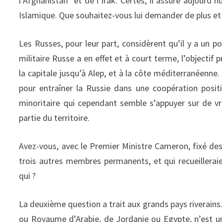
l’Afghanistan et de l’Irak. Certes, il assure aujourd’
Islamique. Que souhaitez-vous lui demander de plus et
Les Russes, pour leur part, considèrent qu’il y a un po
militaire Russe a en effet et à court terme, l’objectif
la capitale jusqu’à Alep, et à la côte méditerranéenn
pour entraîner la Russie dans une coopération positi
minoritaire qui cependant semble s’appuyer sur de vr
partie du territoire.
Avez-vous, avec le Premier Ministre Cameron, fixé des
trois autres membres permanents, et qui recueillerai
qui ?
La deuxième question a trait aux grands pays riverains
ou Royaume d’Arabie, de Jordanie ou Egypte, n’est un 