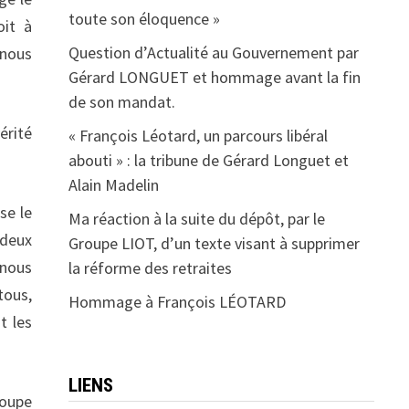
toute son éloquence »
oit à
Question d’Actualité au Gouvernement par
 nous
Gérard LONGUET et hommage avant la fin
de son mandat.
érité
« François Léotard, un parcours libéral
abouti » : la tribune de Gérard Longuet et
Alain Madelin
se le
Ma réaction à la suite du dépôt, par le
 deux
Groupe LIOT, d’un texte visant à supprimer
 nous
la réforme des retraites
tous,
Hommage à François LÉOTARD
t les
LIENS
roupe