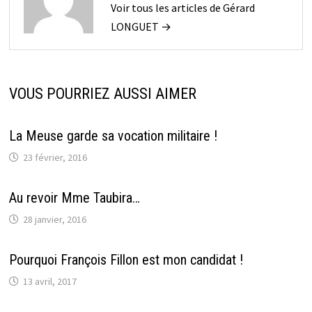
Voir tous les articles de Gérard
LONGUET →
VOUS POURRIEZ AUSSI AIMER
La Meuse garde sa vocation militaire !
23 février, 2016
Au revoir Mme Taubira…
28 janvier, 2016
Pourquoi François Fillon est mon candidat !
13 avril, 2017