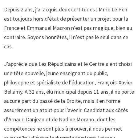
Depuis 2 ans, j’ai acquis deux certitudes : Mme Le Pen
est toujours hors d’état de présenter un projet pour la
France et Emmanuel Macron n’est pas magique, bien au
contraire. Soyons honnêtes, il n’est pas le seul dans ce
cas.
J’apprécie que Les Républicains et le Centre aient choisi
une tête nouvelle, jeune enseignant du public,
philosophe et spécialiste de l’éducation, François-Xavier
Bellamy. A 32 ans, élu municipal depuis 11 ans, il ne porte
aucune part du passé de la Droite, mais il en forme
assurément un atout pour l’avenir. Candidat aux côtés
d’Arnaud Danjean et de Nadine Morano, dont les
compétences ne sont plus à prouver, il nous permet
aujourd’hui d’éviter le duopole frustrant Loiseau-