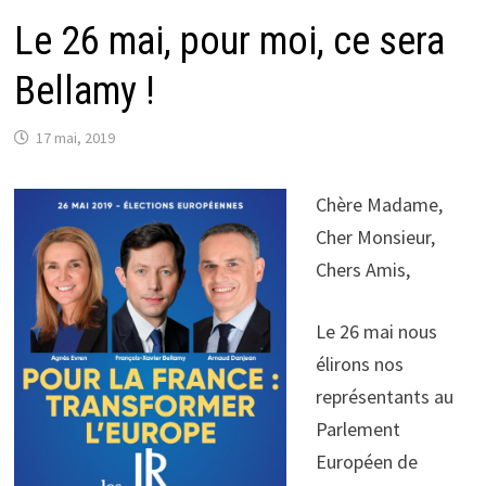
Le 26 mai, pour moi, ce sera
Bellamy !
17 mai, 2019
Chère Madame,
Cher Monsieur,
Chers Amis,
Le 26 mai nous
élirons nos
représentants au
Parlement
Européen de