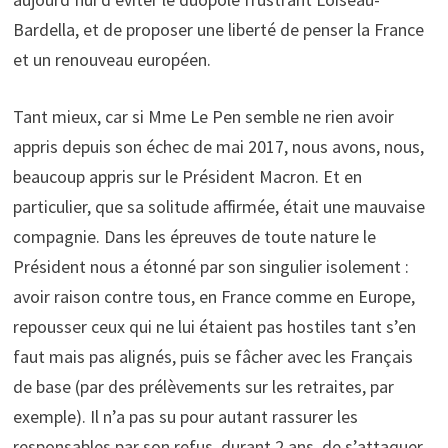
Bardella, et de proposer une liberté de penser la France
et un renouveau européen.
Tant mieux, car si Mme Le Pen semble ne rien avoir
appris depuis son échec de mai 2017, nous avons, nous,
beaucoup appris sur le Président Macron. Et en
particulier, que sa solitude affirmée, était une mauvaise
compagnie. Dans les épreuves de toute nature le
Président nous a étonné par son singulier isolement :
avoir raison contre tous, en France comme en Europe,
repousser ceux qui ne lui étaient pas hostiles tant s’en
faut mais pas alignés, puis se fâcher avec les Français
de base (par des prélèvements sur les retraites, par
exemple). Il n’a pas su pour autant rassurer les
responsables par son refus, durant 2 ans, de s’attaquer