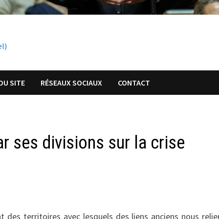
el)
DU SITE
RÉSEAUX SOCIAUX
CONTACT
 ses divisions sur la crise
 des territoires avec lesquels des liens anciens nous relie