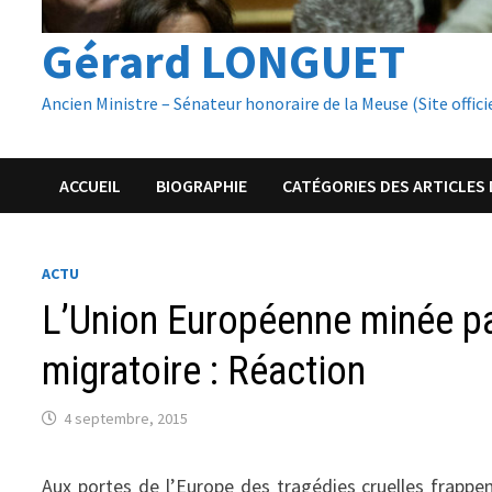
Gérard LONGUET
Ancien Ministre – Sénateur honoraire de la Meuse (Site offici
ACCUEIL
BIOGRAPHIE
CATÉGORIES DES ARTICLES 
ACTU
L’Union Européenne minée par
migratoire : Réaction
4 septembre, 2015
Aux portes de l’Europe des tragédies cruelles frappent