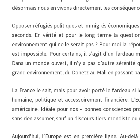
désormais nous en vivons directement les conséquenc
Opposer réfugiés politiques et immigrés économiques pe
seconds. En vérité et pour le long terme la questi
environnement qui ne le serait pas ? Pour moi la répon
est impossible. Pour certains, il s’agit d’un fardeau m
Dans un monde ouvert, il n’y a pas d’autre sérénité
grand environnement, du Donetz au Mali en passant par l
La France le sait, mais pour avoir porté le fardeau si
humaine, politique et accessoirement financière. L’Eu
américaine. Idéale pour nos « bonnes consciences profe
sans rien assumer, sauf un discours tiers-mondiste ou no
Aujourd’hui, l’Europe est en première ligne. Au-d