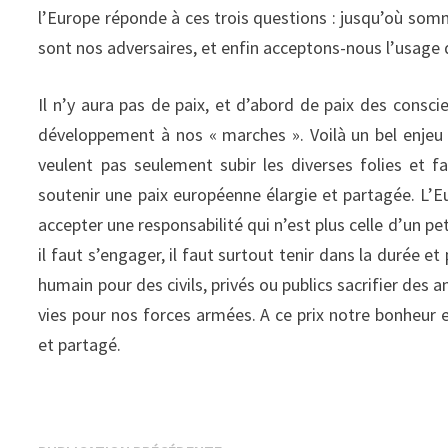
l’Europe réponde à ces trois questions : jusqu’où som
sont nos adversaires, et enfin acceptons-nous l’usage d
Il n’y aura pas de paix, et d’abord de paix des consc
développement à nos « marches ». Voilà un bel enjeu 
veulent pas seulement subir les diverses folies et 
soutenir une paix européenne élargie et partagée. L’Eu
accepter une responsabilité qui n’est plus celle d’un petit
il faut s’engager, il faut surtout tenir dans la durée et
humain pour des civils, privés ou publics sacrifier des a
vies pour nos forces armées. A ce prix notre bonheur e
et partagé.