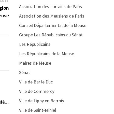
Publication
VANTE
Association des Lorrains de Paris
suivante :
égion
euse
Association des Meusiens de Paris
Conseil Départemental de la Meuse
Groupe Les Républicains au Sénat
Les Républicains
Les Républicains de la Meuse
Maires de Meuse
Sénat
Ville de Bar le Duc
Ville de Commercy
Ville de Ligny en Barrois
ité….
Ville de Saint-Mihiel