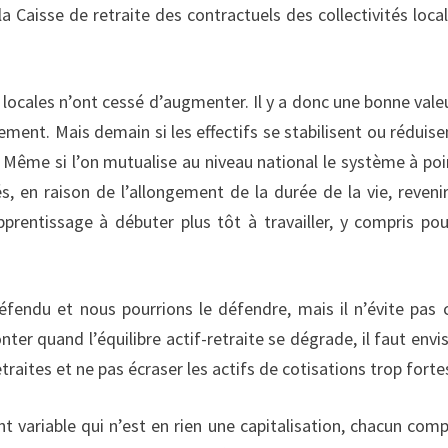
a Caisse de retraite des contractuels des collectivités local
és locales n’ont cessé d’augmenter. Il y a donc une bonne vale
ment. Mais demain si les effectifs se stabilisent ou réduisen
 Même si l’on mutualise au niveau national le système à poin
s, en raison de l’allongement de la durée de la vie, revenir
pprentissage à débuter plus tôt à travailler, y compris pou
éfendu et nous pourrions le défendre, mais il n’évite pas 
ter quand l’équilibre actif-retraite se dégrade, il faut envi
traites et ne pas écraser les actifs de cotisations trop forte
 variable qui n’est en rien une capitalisation, chacun com