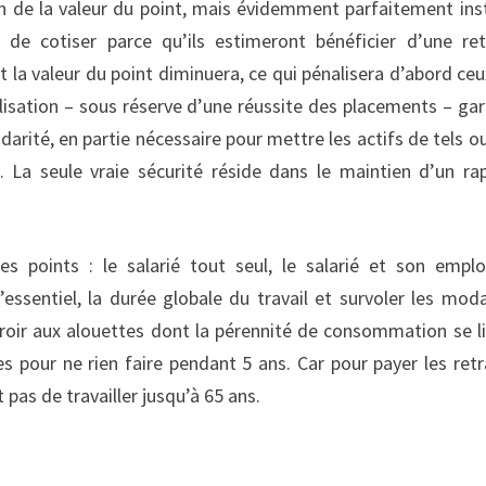
ison de la valeur du point, mais évidemment parfaitement ins
de cotiser parce qu’ils estimeront bénéficier d’une ret
et la valeur du point diminuera, ce qui pénalisera d’abord ceu
alisation – sous réserve d’une réussite des placements – gar
idarité, en partie nécessaire pour mettre les actifs de tels ou
. La seule vraie sécurité réside dans le maintien d’un ra
es points : le salarié tout seul, le salarié et son emplo
’essentiel, la durée globale du travail et survoler les moda
oir aux alouettes dont la pérennité de consommation se l
es pour ne rien faire pendant 5 ans. Car pour payer les retr
t pas de travailler jusqu’à 65 ans.