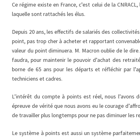
Ce régime existe en France, c’est celui de la CNRACL, l
laquelle sont rattachés les élus.
Depuis 20 ans, les effectifs de salariés des collectivit
point, pas trop cher à acheter et rapportant convenable
valeur du point diminuera. M. Macron oublie de le dire.
faudra, pour maintenir le pouvoir d’achat des retraité
borne de 65 ans pour les départs et réfléchir par l’a
techniciens et cadres.
L’intérêt du compte à points est réel, nous l’avons d
épreuve de vérité que nous avons eu le courage d’affron
de travailler plus longtemps pour ne pas diminuer les re
Le système à points est aussi un système parfaitement