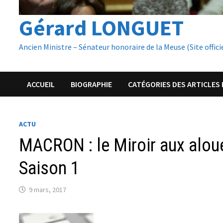
Gérard LONGUET
Ancien Ministre – Sénateur honoraire de la Meuse (Site offici
ACCUEIL
BIOGRAPHIE
CATÉGORIES DES ARTICLES 
ACTU
MACRON : le Miroir aux alou
Saison 1
9 mars, 2017