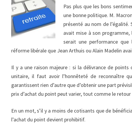
Pas plus que les bons sentiment
une bonne politique. M. Macron
présenté au nom de l’égalité.
avait mise à son programme, l
serait une performance que 
réforme libérale que Jean Arthuis ou Alain Madelin ava
Il y a une raison majeure : si la délivrance de point
unitaire, il faut avoir l’honnêteté de reconnaître q
garantissent rien d’autre que d’obtenir une part prévisi
prix d’achat du point peut varier, tout comme le retour
En un mot, s’il y a moins de cotisants que de bénéficiai
l’achat du point devient prohibitif.