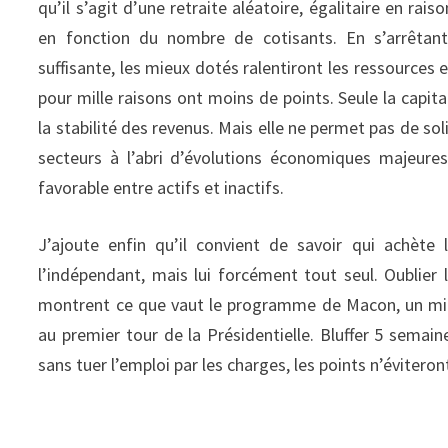
qu’il s’agit d’une retraite aléatoire, égalitaire en ra
en fonction du nombre de cotisants. En s’arrêtant 
suffisante, les mieux dotés ralentiront les ressources 
pour mille raisons ont moins de points. Seule la capit
la stabilité des revenus. Mais elle ne permet pas de sol
secteurs à l’abri d’évolutions économiques majeures
favorable entre actifs et inactifs.
J’ajoute enfin qu’il convient de savoir qui achète l
l’indépendant, mais lui forcément tout seul. Oublier l
montrent ce que vaut le programme de Macon, un mir
au premier tour de la Présidentielle. Bluffer 5 semain
sans tuer l’emploi par les charges, les points n’éviteron