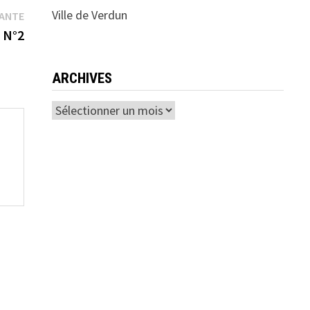
Publication
Ville de Verdun
VANTE
suivante :
– N°2
ARCHIVES
Archives