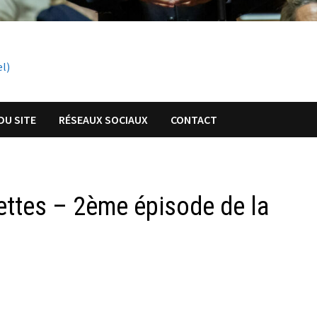
el)
DU SITE
RÉSEAUX SOCIAUX
CONTACT
ettes – 2ème épisode de la