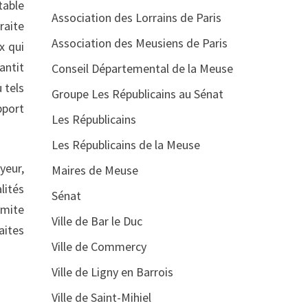
table
Association des Lorrains de Paris
raite
Association des Meusiens de Paris
x qui
antit
Conseil Départemental de la Meuse
 tels
Groupe Les Républicains au Sénat
pport
Les Républicains
Les Républicains de la Meuse
yeur,
Maires de Meuse
lités
Sénat
imite
Ville de Bar le Duc
aites
Ville de Commercy
Ville de Ligny en Barrois
Ville de Saint-Mihiel