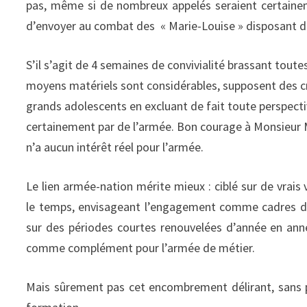
pas, même si de nombreux appelés seraient certaineme
d’envoyer au combat des « Marie-Louise » disposant d
S’il s’agit de 4 semaines de convivialité brassant toutes
moyens matériels sont considérables, supposent des 
grands adolescents en excluant de fait toute perspectiv
certainement par de l’armée. Bon courage à Monsieur M
n’a aucun intérêt réel pour l’armée.
Le lien armée-nation mérite mieux : ciblé sur de vrais 
le temps, envisageant l’engagement comme cadres d’u
sur des périodes courtes renouvelées d’année en anné
comme complément pour l’armée de métier.
Mais sûrement pas cet encombrement délirant, sans pe