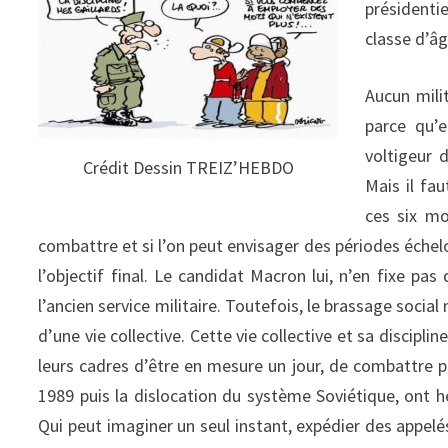
présidenti
classe d’âg
Aucun mili
parce qu’e
voltigeur 
Crédit Dessin TREIZ’HEBDO
Mais il fau
ces six mo
combattre et si l’on peut envisager des périodes échelo
l’objectif final. Le candidat Macron lui, n’en fixe pas
l’ancien service militaire. Toutefois, le brassage soci
d’une vie collective. Cette vie collective et sa discipli
leurs cadres d’être en mesure un jour, de combattre po
1989 puis la dislocation du système Soviétique, ont h
Qui peut imaginer un seul instant, expédier des appelés