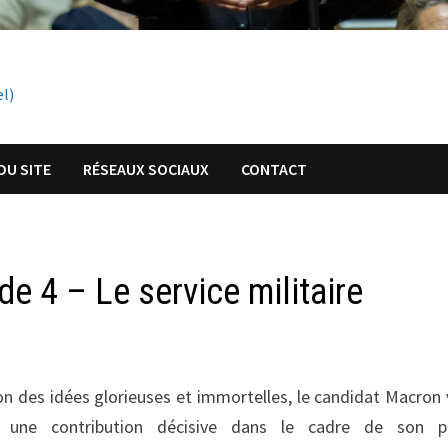
el)
DU SITE
RÉSEAUX SOCIAUX
CONTACT
 4 – Le service militaire
n des idées glorieuses et immortelles, le candidat Macron 
r une contribution décisive dans le cadre de son pr