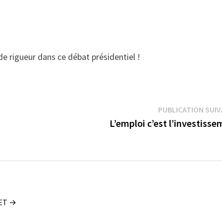
 de rigueur dans ce débat présidentiel !
PUBLICATION SUI
L’emploi c’est l’investiss
UET →