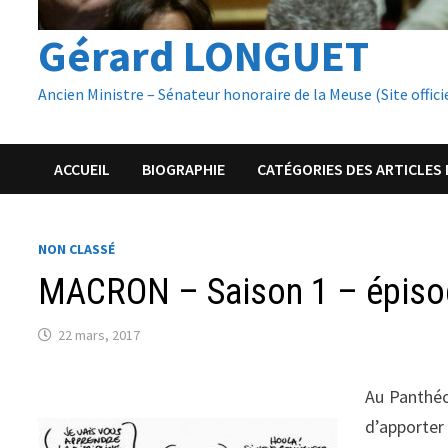
Gérard LONGUET
Ancien Ministre – Sénateur honoraire de la Meuse (Site offici
ACCUEIL
BIOGRAPHIE
CATÉGORIES DES ARTICLES 
NON CLASSÉ
MACRON – Saison 1 – épisode
22 mars, 2017
Au Panthéo
d’apporte