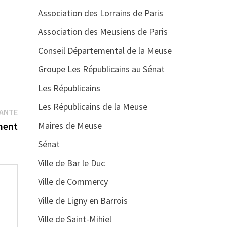
Association des Lorrains de Paris
Association des Meusiens de Paris
Conseil Départemental de la Meuse
Groupe Les Républicains au Sénat
Les Républicains
Les Républicains de la Meuse
Publication
VANTE
suivante :
ement
Maires de Meuse
Sénat
Ville de Bar le Duc
Ville de Commercy
Ville de Ligny en Barrois
Ville de Saint-Mihiel