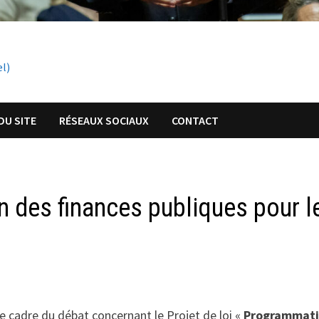
el)
DU SITE
RÉSEAUX SOCIAUX
CONTACT
n des finances publiques pour l
e cadre du débat concernant le Projet de loi «
Programmat