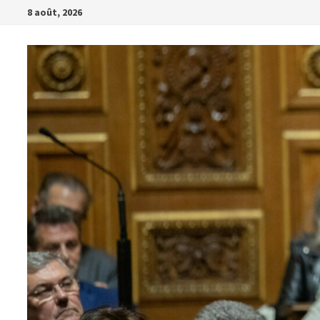
Passer
8 août, 2026
au
contenu