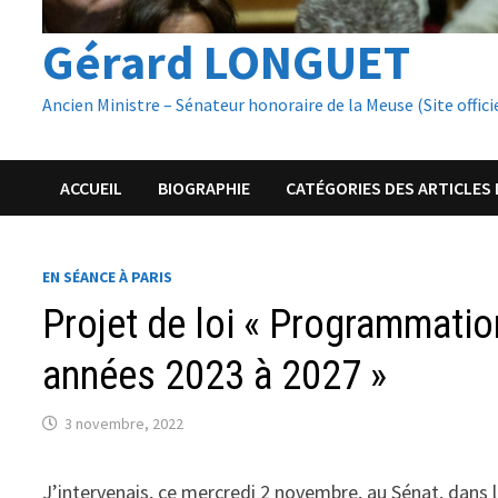
Gérard LONGUET
Ancien Ministre – Sénateur honoraire de la Meuse (Site offici
ACCUEIL
BIOGRAPHIE
CATÉGORIES DES ARTICLES 
EN SÉANCE À PARIS
Projet de loi « Programmatio
années 2023 à 2027 »
3 novembre, 2022
J’intervenais, ce mercredi 2 novembre, au Sénat, dans l