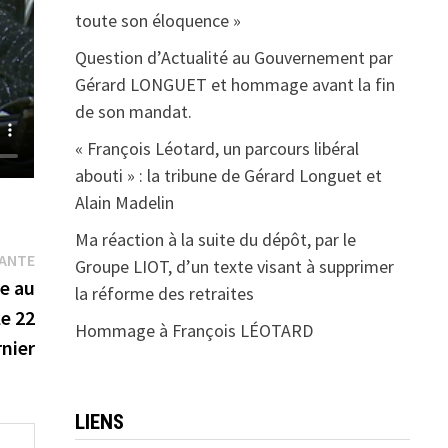
toute son éloquence »
Question d’Actualité au Gouvernement par
Gérard LONGUET et hommage avant la fin
de son mandat.
« François Léotard, un parcours libéral
abouti » : la tribune de Gérard Longuet et
Alain Madelin
Ma réaction à la suite du dépôt, par le
Publication
VANTE
Groupe LIOT, d’un texte visant à supprimer
suivante :
ée au
la réforme des retraites
le 22
Hommage à François LÉOTARD
nier
LIENS