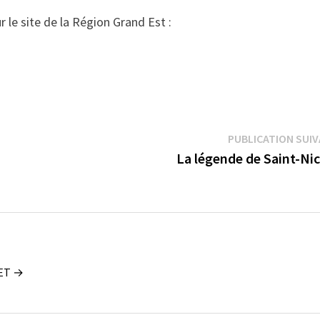
 le site de la Région Grand Est :
PUBLICATION SUI
La légende de Saint-Nic
UET →