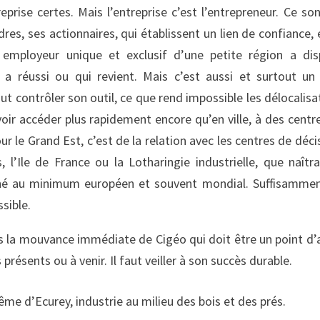
reprise certes. Mais l’entreprise c’est l’entrepreneur. Ce son
res, ses actionnaires, qui établissent un lien de confiance, 
mployeur unique et exclusif d’une petite région a dis
 a réussi ou qui revient. Mais c’est aussi et surtout un
aut contrôler son outil, ce que rend impossible les délocalisa
uvoir accéder plus rapidement encore qu’en ville, à des centr
ur le Grand Est, c’est de la relation avec les centres de déci
’Ile de France ou la Lotharingie industrielle, que naîtr
ché au minimum européen et souvent mondial. Suffisamme
sible.
ns la mouvance immédiate de Cigéo qui doit être un point d’
présents ou à venir. Il faut veiller à son succès durable.
ême d’Ecurey, industrie au milieu des bois et des prés.