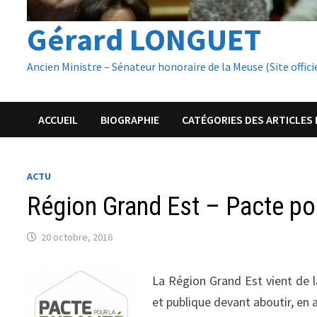
Gérard LONGUET
Ancien Ministre – Sénateur honoraire de la Meuse (Site offici
ACCUEIL
BIOGRAPHIE
CATÉGORIES DES ARTICLES 
ACTU
Région Grand Est – Pacte pou
20 octobre, 2016
La Région Grand Est vient de la
et publique devant aboutir, en a