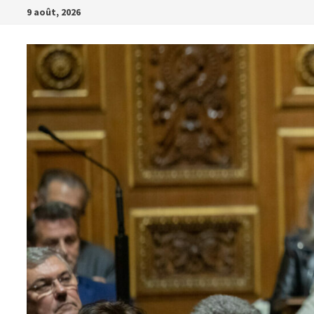
Passer
9 août, 2026
au
contenu