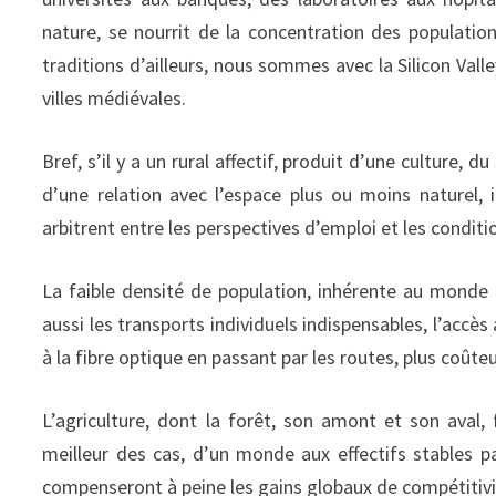
nature, se nourrit de la concentration des populatio
traditions d’ailleurs, nous sommes avec la Silicon Vall
villes médiévales.
Bref, s’il y a un rural affectif, produit d’une culture, 
d’une relation avec l’espace plus ou moins naturel, 
arbitrent entre les perspectives d’emploi et les conditio
La faible densité de population, inhérente au monde r
aussi les transports individuels indispensables, l’accès a
à la fibre optique en passant par les routes, plus coût
L’agriculture, dont la forêt, son amont et son aval,
meilleur des cas, d’un monde aux effectifs stables par
compenseront à peine les gains globaux de compétitivi