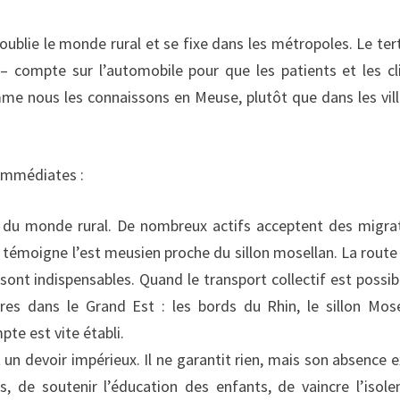
au oublie le monde rural et se fixe dans les métropoles. Le tert
 compte sur l’automobile pour que les patients et les cl
comme nous les connaissons en Meuse, plutôt que dans les vil
s immédiates :
ir du monde rural. De nombreux actifs acceptent des migra
n témoigne l’est meusien proche du sillon mosellan. La route 
 sont indispensables. Quand le transport collectif est possib
ares dans le Grand Est : les bords du Rhin, le sillon Mose
te est vite établi.
 un devoir impérieux. Il ne garantit rien, mais son absence e
és, de soutenir l’éducation des enfants, de vaincre l’isol