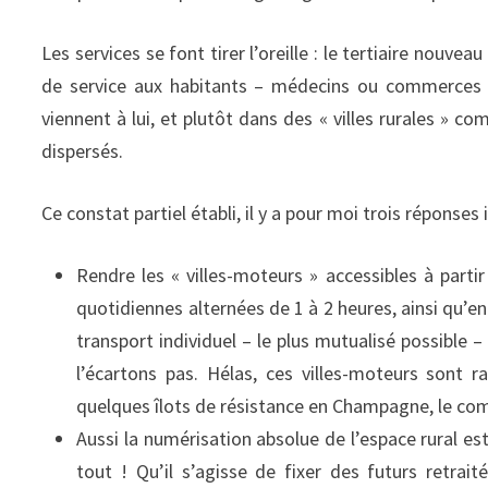
Les services se font tirer l’oreille : le tertiaire nouve
de service aux habitants – médecins ou commerces –
viennent à lui, et plutôt dans des « villes rurales » 
dispersés.
Ce constat partiel établi, il y a pour moi trois réponse
Rendre les « villes-moteurs » accessibles à part
quotidiennes alternées de 1 à 2 heures, ainsi qu’e
transport individuel – le plus mutualisé possible –
l’écartons pas. Hélas, ces villes-moteurs sont r
quelques îlots de résistance en Champagne, le comp
Aussi la numérisation absolue de l’espace rural est
tout ! Qu’il s’agisse de fixer des futurs retrait