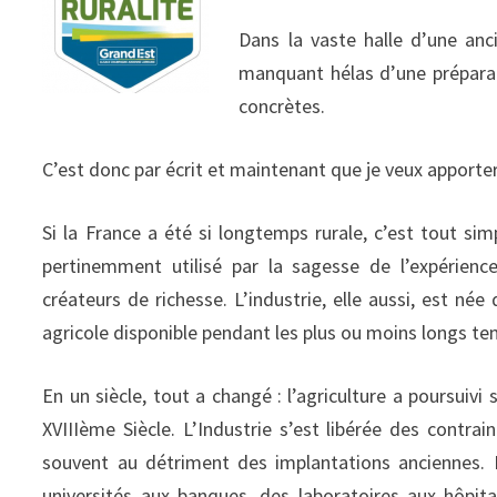
Dans la vaste halle d’une an
manquant hélas d’une préparat
concrètes.
C’est donc par écrit et maintenant que je veux apporte
Si la France a été si longtemps rurale, c’est tout si
pertinemment utilisé par la sagesse de l’expérienc
créateurs de richesse. L’industrie, elle aussi, est née
agricole disponible pendant les plus ou moins longs tem
En un siècle, tout a changé : l’agriculture a poursui
XVIIIème Siècle. L’Industrie s’est libérée des contr
souvent au détriment des implantations anciennes. Enf
universités aux banques, des laboratoires aux hôpi