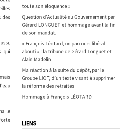
toute son éloquence »
illes
Question d’Actualité au Gouvernement par
s des
Gérard LONGUET et hommage avant la fin
de son mandat.
ussi,
« François Léotard, un parcours libéral
s qui
abouti » : la tribune de Gérard Longuet et
Alain Madelin
Ma réaction à la suite du dépôt, par le
 mais
Groupe LIOT, d’un texte visant à supprimer
l’eau
la réforme des retraites
Hommage à François LÉOTARD
ns le
forte
LIENS