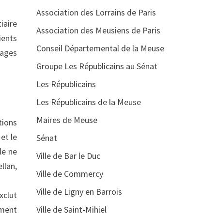
Association des Lorrains de Paris
iaire
Association des Meusiens de Paris
ients
Conseil Départemental de la Meuse
lages
Groupe Les Républicains au Sénat
Les Républicains
Les Républicains de la Meuse
Maires de Meuse
tions
et le
Sénat
le ne
Ville de Bar le Duc
llan,
Ville de Commercy
Ville de Ligny en Barrois
xclut
ement
Ville de Saint-Mihiel