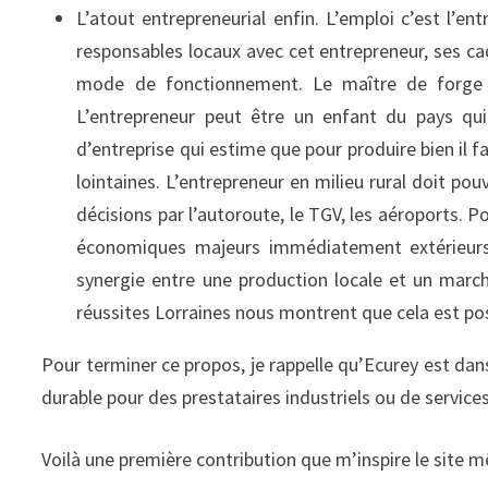
L’atout entrepreneurial enfin. L’emploi c’est l’ent
responsables locaux avec cet entrepreneur, ses cad
mode de fonctionnement. Le maître de forge e
L’entrepreneur peut être un enfant du pays qui
d’entreprise qui estime que pour produire bien il f
lointaines. L’entrepreneur en milieu rural doit po
décisions par l’autoroute, le TGV, les aéroports. Po
économiques majeurs immédiatement extérieurs, l
synergie entre une production locale et un mar
réussites Lorraines nous montrent que cela est pos
Pour terminer ce propos, je rappelle qu’Ecurey est da
durable pour des prestataires industriels ou de services 
Voilà une première contribution que m’inspire le site m