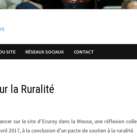
el)
DU SITE
RÉSEAUX SOCIAUX
CONTACT
r la Ruralité
ncer sur le site d’Ecurey dans la Meuse, une réflexion colle
vril 2017, à la conclusion d’un pacte de soutien à la ruralité.