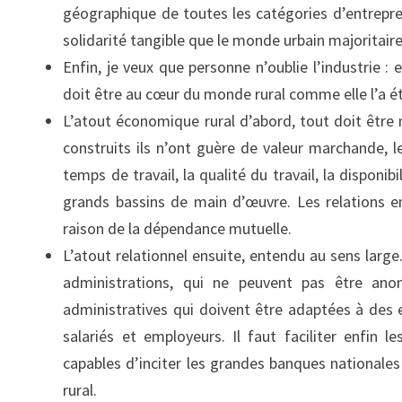
géographique de toutes les catégories d’entreprene
solidarité tangible que le monde urbain majoritair
Enfin, je veux que personne n’oublie l’industrie : en
doit être au cœur du monde rural comme elle l’a été p
L’atout économique rural d’abord, tout doit être m
construits ils n’ont guère de valeur marchande, le 
temps de travail, la qualité du travail, la dispon
grands bassins de main d’œuvre. Les relations em
raison de la dépendance mutuelle.
L’atout relationnel ensuite, entendu au sens large. I
administrations, qui ne peuvent pas être ano
administratives qui doivent être adaptées à des e
salariés et employeurs. Il faut faciliter enfin 
capables d’inciter les grandes banques nationale
rural.