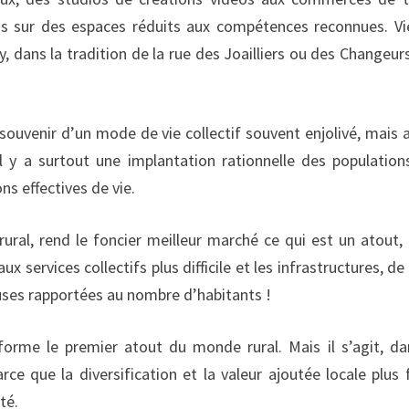
ns sur des espaces réduits aux compétences reconnues. Vie
ey, dans la tradition de la rue des Joailliers ou des Changeur
du souvenir d’un mode de vie collectif souvent enjolivé, mais a
il y a surtout une implantation rationnelle des population
ns effectives de vie.
ural, rend le foncier meilleur marché ce qui est un atout,
ux services collectifs plus difficile et les infrastructures, de 
euses rapportées au nombre d’habitants !
 forme le premier atout du monde rural. Mais il s’agit, da
ce que la diversification et la valeur ajoutée locale plus 
té.