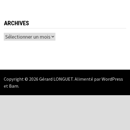
ARCHIVES
Archives
Copyright © 2026
Gérard LONGUET
. Alimenté par
WordPress
et
Bam
.