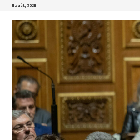
Passer
9 août, 2026
au
contenu