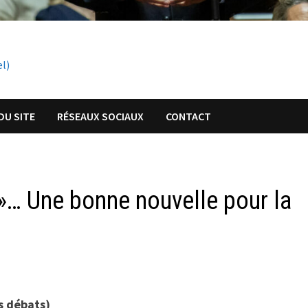
el)
DU SITE
RÉSEAUX SOCIAUX
CONTACT
… Une bonne nouvelle pour la
s débats)