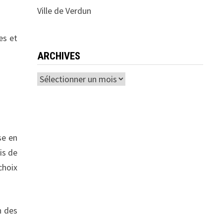
Ville de Verdun
es et
ARCHIVES
Archives
se en
is de
choix
n des