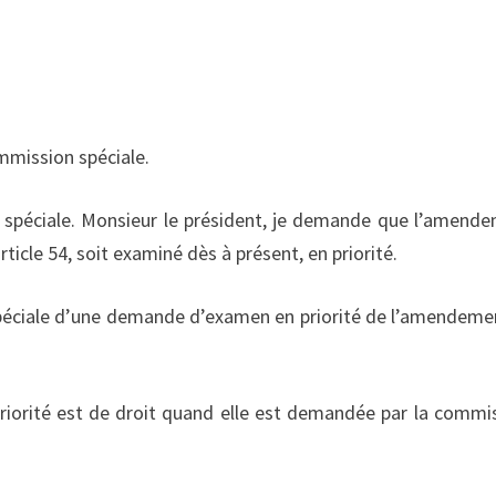
ommission spéciale.
n spéciale. Monsieur le président, je demande que l’amend
rticle 54, soit examiné dès à présent, en priorité.
 spéciale d’une demande d’examen en priorité de l’amendeme
 priorité est de droit quand elle est demandée par la commi