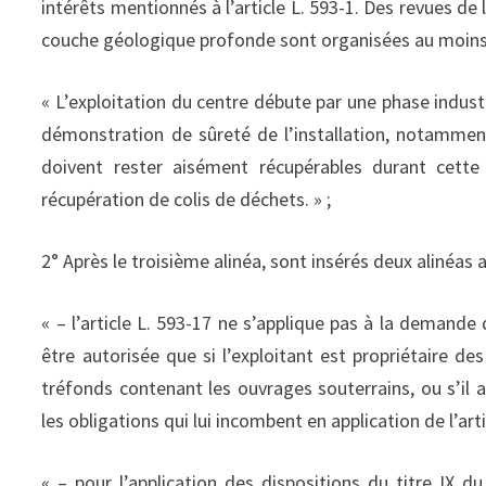
intérêts mentionnés à l’article L. 593-1. Des revues de
couche géologique profonde sont organisées au moins 
« L’exploitation du centre débute par une phase industr
démonstration de sûreté de l’installation, notammen
doivent rester aisément récupérables durant cette
récupération de colis de déchets. » ;
2° Après le troisième alinéa, sont insérés deux alinéas a
« – l’article L. 593-17 ne s’applique pas à la demande
être autorisée que si l’exploitant est propriétaire des
tréfonds contenant les ouvrages souterrains, ou s’il 
les obligations qui lui incombent en application de l’arti
« – pour l’application des dispositions du titre IX d