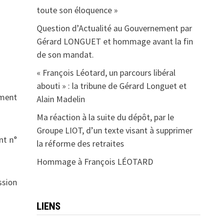
toute son éloquence »
Question d’Actualité au Gouvernement par
Gérard LONGUET et hommage avant la fin
de son mandat.
« François Léotard, un parcours libéral
abouti » : la tribune de Gérard Longuet et
ement
Alain Madelin
Ma réaction à la suite du dépôt, par le
Groupe LIOT, d’un texte visant à supprimer
nt n°
la réforme des retraites
Hommage à François LÉOTARD
ssion
LIENS