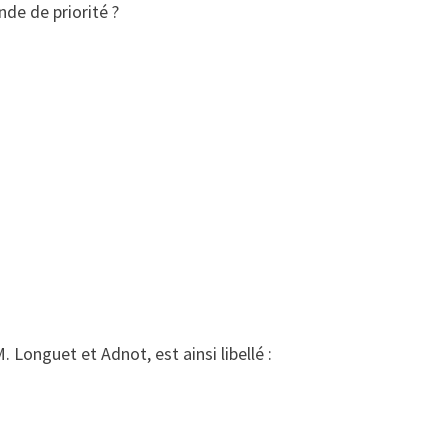
de de priorité ?
Longuet et Adnot, est ainsi libellé :