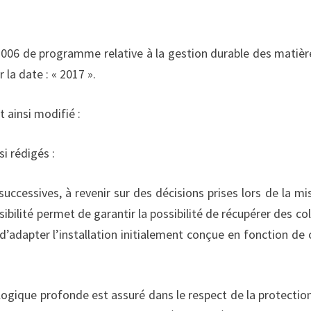
uin 2006 de programme relative à la gestion durable des matièr
 la date : « 2017 ».
t ainsi modifié :
si rédigés :
 successives, à revenir sur des décisions prises lors de la mi
ilité permet de garantir la possibilité de récupérer des col
adapter l’installation initialement conçue en fonction de 
logique profonde est assuré dans le respect de la protectio