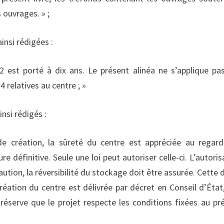
 ouvrages. » ;
insi rédigées :
12 est porté à dix ans. Le présent alinéa ne s’applique pa
 relatives au centre ; »
insi rédigés :
e création, la sûreté du centre est appréciée au regar
e définitive. Seule une loi peut autoriser celle-ci. L’autoris
aution, la réversibilité du stockage doit être assurée. Cette 
réation du centre est délivrée par décret en Conseil d’État,
s réserve que le projet respecte les conditions fixées au pr