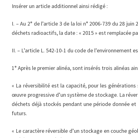
Insérer un article additionnel ainsi rédigé :
I. – Au 2° de l’article 3 de la loi n° 2006-739 du 28 j
déchets radioactifs, la date : « 2015 » est remplacée par
II. – L’article L. 542-10-1 du code de l’environnement es
1° Après le premier alinéa, sont insérés trois alinéas ain
« La réversibilité est la capacité, pour les générations
œuvre progressive d’un système de stockage. La réversib
déchets déjà stockés pendant une période donnée et d’
futurs.
« Le caractère réversible d’un stockage en couche géo