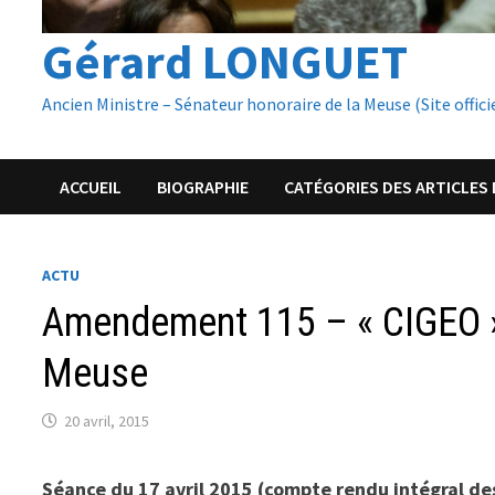
Gérard LONGUET
Ancien Ministre – Sénateur honoraire de la Meuse (Site offici
ACCUEIL
BIOGRAPHIE
CATÉGORIES DES ARTICLES 
ACTU
Amendement 115 – « CIGEO »
Meuse
20 avril, 2015
Séance du 17 avril 2015 (compte rendu intégral de