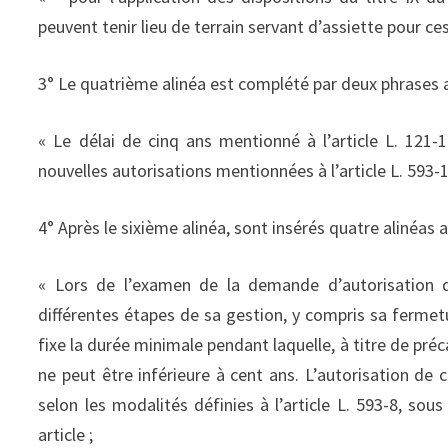
peuvent tenir lieu de terrain servant d’assiette pour ces
3° Le quatrième alinéa est complété par deux phrases a
« Le délai de cinq ans mentionné à l’article L. 121-
nouvelles autorisations mentionnées à l’article L. 593-14
4° Après le sixième alinéa, sont insérés quatre alinéas a
« Lors de l’examen de la demande d’autorisation d
différentes étapes de sa gestion, y compris sa fermetur
fixe la durée minimale pendant laquelle, à titre de préc
ne peut être inférieure à cent ans. L’autorisation de c
selon les modalités définies à l’article L. 593-8, sou
article ;