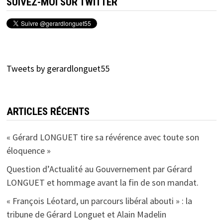
SUIVEZ-MOI SUR TWITTER
Tweets by gerardlonguet55
ARTICLES RÉCENTS
« Gérard LONGUET tire sa révérence avec toute son
éloquence »
Question d’Actualité au Gouvernement par Gérard
LONGUET et hommage avant la fin de son mandat.
« François Léotard, un parcours libéral abouti » : la
tribune de Gérard Longuet et Alain Madelin