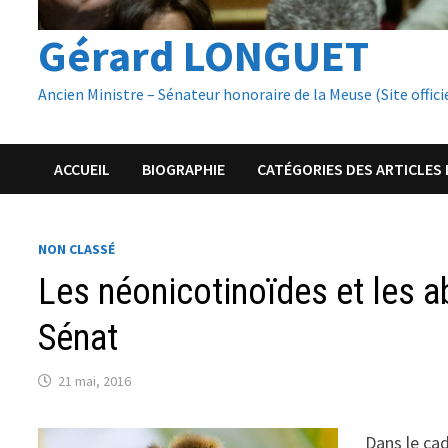
Gérard LONGUET
Ancien Ministre – Sénateur honoraire de la Meuse (Site offici
ACCUEIL
BIOGRAPHIE
CATÉGORIES DES ARTICLES 
NON CLASSÉ
Les néonicotinoïdes et les a
Sénat
21 mai, 2016
Dans le cad