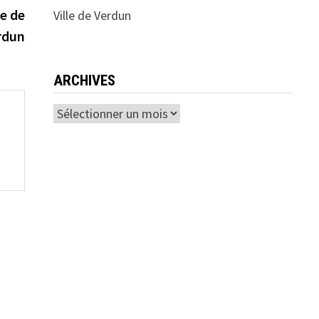
suivante :
e de
Ville de Verdun
rdun
ARCHIVES
Archives