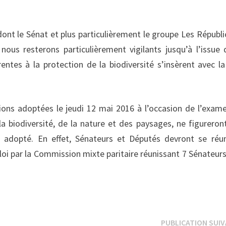
dont le Sénat et plus particulièrement le groupe Les Républi
 nous resterons particulièrement vigilants jusqu’à l’issue 
entes à la protection de la biodiversité s’insèrent avec la
tions adoptées le jeudi 12 mai 2016 à l’occasion de l’exam
a biodiversité, de la nature et des paysages, ne figureron
t adopté. En effet, Sénateurs et Députés devront se réun
loi par la Commission mixte paritaire réunissant 7 Sénateurs
PUBLICATION SUI