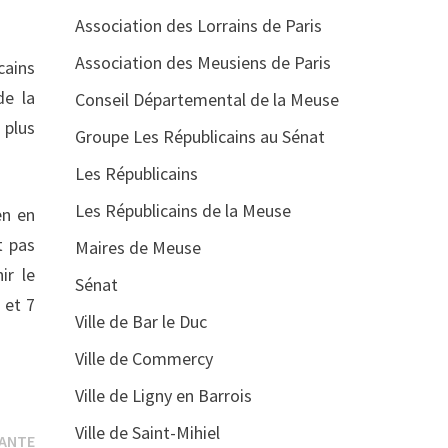
Association des Lorrains de Paris
Association des Meusiens de Paris
cains
de la
Conseil Départemental de la Meuse
 plus
Groupe Les Républicains au Sénat
Les Républicains
Les Républicains de la Meuse
en en
t pas
Maires de Meuse
ir le
Sénat
 et 7
Ville de Bar le Duc
Ville de Commercy
Ville de Ligny en Barrois
Ville de Saint-Mihiel
Publication
VANTE