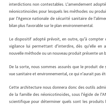
interdictions non contestables. L’amendement adopté pré
néonicotinoïdes pour lesquels les méthodes ou produits
par l’Agence nationale de sécurité sanitaire de l’alim
bilan plus favorable sur le plan environnemental.
Le dispositif adopté prévoit, en outre, qu’à compter 
vigilance lui permettant d’interdire, dès qu’elle e
nouvelle méthode ou un nouveau produit présente un bi
De la sorte, nous sommes assurés que le produit de s
vue sanitaire et environnemental, ce qui n’aurait pas été
Cette architecture nous donnera donc des outils adminis
de la famille des néonicotinoïdes, sous l’égide de l’
scientifique pour déterminer quels sont les produits