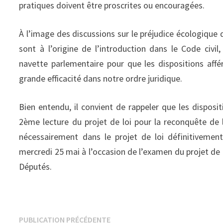
pratiques doivent être proscrites ou encouragées.
À l’image des discussions sur le préjudice écologique 
sont à l’origine de l’introduction dans le Code civil,
navette parlementaire pour que les dispositions affér
grande efficacité dans notre ordre juridique.
Bien entendu, il convient de rappeler que les disposi
2ème lecture du projet de loi pour la reconquête de l
nécessairement dans le projet de loi définitivemen
mercredi 25 mai à l’occasion de l’examen du projet de 
Députés.
Navigation
Publication
PUBLICATION PRÉCÉDENTE