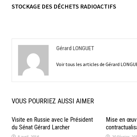
précédente :
STOCKAGE DES DÉCHETS RADIOACTIFS
de
l’article
Gérard LONGUET
Voir tous les articles de Gérard LONG
VOUS POURRIEZ AUSSI AIMER
Visite en Russie avec le Président
Mise en œuvr
du Sénat Gérard Larcher
contractualis
8 avril, 2016
20 février, 20