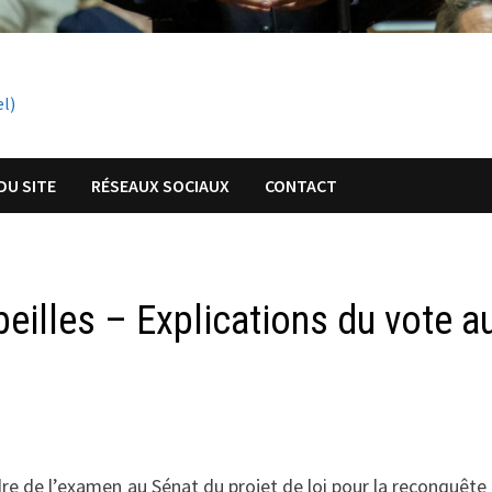
el)
DU SITE
RÉSEAUX SOCIAUX
CONTACT
beilles – Explications du vote a
re de l’examen au Sénat du projet de loi pour la reconquête 