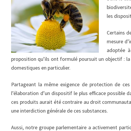
biodiversi
les disposi
Certains d
mesure d’i
adoptée à
proposition qu’ils ont formulé poursuit un objectif : l
domestiques en particulier.
Partageant la même exigence de protection de ces p
l’élaboration d’un dispositif le plus efficace possible 
ces produits aurait été contraire au droit communautair
une interdiction générale de ces substances.
Aussi, notre groupe parlementaire a activement partici