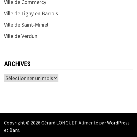
Ville de Commercy
Ville de Ligny en Barrois
Ville de Saint-Mihiel
Ville de Verdun
ARCHIVES
Archives
Copyright © 2026
Gérard LONGUET
. Alimenté par
WordPress
et
Bam
.