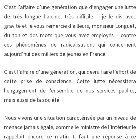
C’est l’affaire d’une génération que d’engager une lutte
de très longue haleine, très difficile – je le dis avec
gravité et je vous remercie d’ailleurs, monsieur Longuet,
du ton et des mots que vous avez employés – contre
ces phénomènes de radicalisation, qui concernent
aujourd’hui des milliers de jeunes en France.
C’est l’affaire d’une génération, qui devra faire l’effort de
cette prise de conscience. Cette lutte nécessitera
l’engagement de l’ensemble de nos services publics,
mais aussi de la société.
Nous vivons une situation caractérisée par un niveau de
menace jamais égalé, comme le ministre de l’intérieur le
rappelait encore ce matin. Il faut une réponse à ce