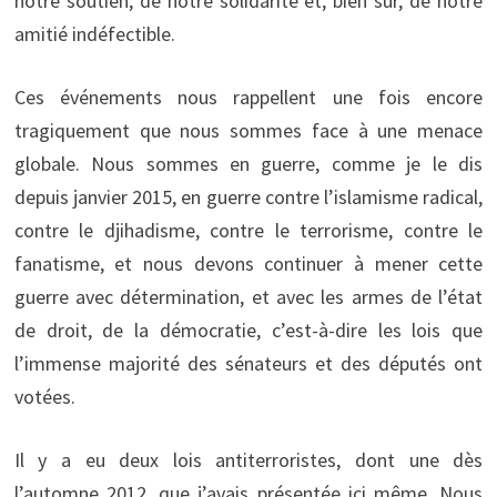
notre soutien, de notre solidarité et, bien sûr, de notre
amitié indéfectible.
Ces événements nous rappellent une fois encore
tragiquement que nous sommes face à une menace
globale. Nous sommes en guerre, comme je le dis
depuis janvier 2015, en guerre contre l’islamisme radical,
contre le djihadisme, contre le terrorisme, contre le
fanatisme, et nous devons continuer à mener cette
guerre avec détermination, et avec les armes de l’état
de droit, de la démocratie, c’est-à-dire les lois que
l’immense majorité des sénateurs et des députés ont
votées.
Il y a eu deux lois antiterroristes, dont une dès
l’automne 2012, que j’avais présentée ici même. Nous