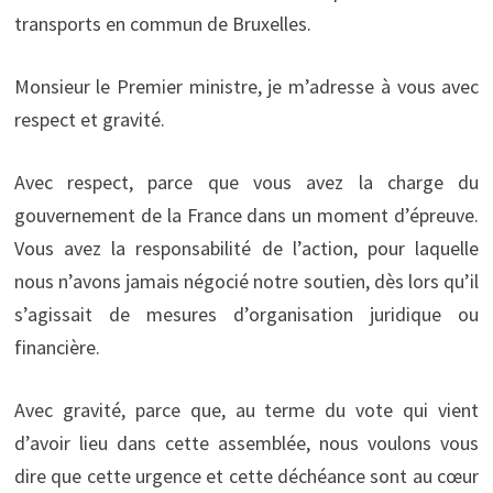
transports en commun de Bruxelles.
Monsieur le Premier ministre, je m’adresse à vous avec
respect et gravité.
Avec respect, parce que vous avez la charge du
gouvernement de la France dans un moment d’épreuve.
Vous avez la responsabilité de l’action, pour laquelle
nous n’avons jamais négocié notre soutien, dès lors qu’il
s’agissait de mesures d’organisation juridique ou
financière.
Avec gravité, parce que, au terme du vote qui vient
d’avoir lieu dans cette assemblée, nous voulons vous
dire que cette urgence et cette déchéance sont au cœur