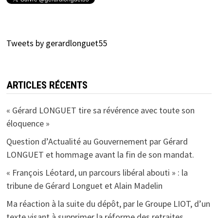
Tweets by gerardlonguet55
ARTICLES RÉCENTS
« Gérard LONGUET tire sa révérence avec toute son
éloquence »
Question d’Actualité au Gouvernement par Gérard
LONGUET et hommage avant la fin de son mandat.
« François Léotard, un parcours libéral abouti » : la
tribune de Gérard Longuet et Alain Madelin
Ma réaction à la suite du dépôt, par le Groupe LIOT, d’un
texte visant à supprimer la réforme des retraites