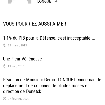
LONGUET →
VOUS POURRIEZ AUSSI AIMER
1,1% du PIB pour la Défense, c’est inacceptable…..
25 mars, 2013
Une Fleur Vénéneuse
13 juin, 2013
Réaction de Monsieur Gérard LONGUET concernant le
déplacement de colonnes de blindés russes en
direction de Donetsk
22 février, 2022