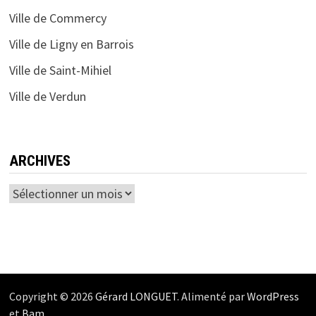
Ville de Commercy
Ville de Ligny en Barrois
Ville de Saint-Mihiel
Ville de Verdun
ARCHIVES
Archives
Copyright © 2026
Gérard LONGUET
. Alimenté par
WordPress
et
Bam
.