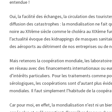
entendue !
Oui, la facilité des échanges, la circulation des tourist
diffusion des catastrophes : la mondialisation ne fait q
noire au XIVème siècle comme le choléra au XIXème fur
l’actualité évoque des kidnappings de masques sanitair
des aéroports au détriment de nos entreprises ou de nos
Mais retenons la coopération mondiale, les laboratoires
en réseau avec des financements internationaux ou eur
d’intérêts particuliers. Pour les traitements comme po
sérologiques, les coopérations sont d’autant plus évide
mondiales. Il faut simplement l’habitude de la coopéra
Car pour moi, en effet, la mondialisation n’est ni un bi