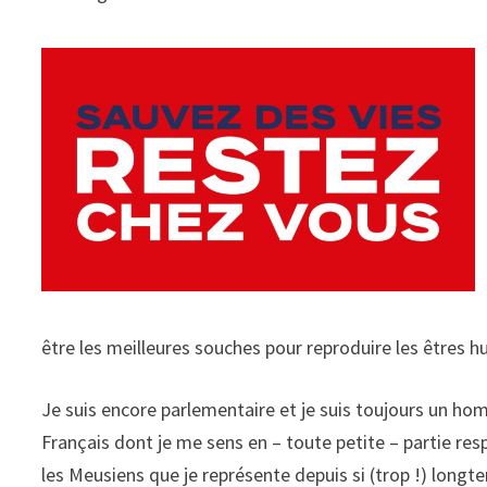
être les meilleures souches pour reproduire les êtres 
Je suis encore parlementaire et je suis toujours un ho
Français dont je me sens en – toute petite – partie resp
les Meusiens que je représente depuis si (trop !) longt