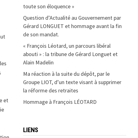
toute son éloquence »
Question d’Actualité au Gouvernement par
Gérard LONGUET et hommage avant la fin
de son mandat.
aut
« François Léotard, un parcours libéral
abouti » : la tribune de Gérard Longuet et
Alain Madelin
les
s
Ma réaction à la suite du dépôt, par le
s
Groupe LIOT, d’un texte visant à supprimer
la réforme des retraites
e et
Hommage à François LÉOTARD
ie
LIENS
ation