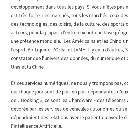
développement dans tous les pays. Si vous n’êtes pas mo
est très forte. Les marchés, tous les marchés, ceux des
des technologies, des loisirs, de la culture, des spor
acteurs, pour la plupart d’entre eux ont une base géog
une présence mondiale. Les Américains et les Chinois n
l’esprit, Air Liquide, l’Oréal et LVMH. Il y en a d’autre
constater que l’univers des données, du numérique et 
Unis et la Chine.
Et ces services numériques, ne nous y trompons pas, comm
qui chaque jour sont de plus en plus dépendantes d’eux
de « Booking », ce sont les « hardware » des télécoms 
dévorée par les services de véhicules autonomes où se n
dépendraient des relations avec le patient ou avec le 
l’Intelligence Artificielle.