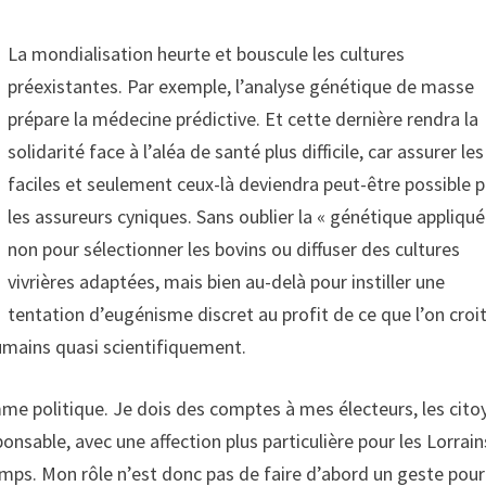
La mondialisation heurte et bouscule les cultures
préexistantes. Par exemple, l’analyse génétique de masse
prépare la médecine prédictive. Et cette dernière rendra la
solidarité face à l’aléa de santé plus difficile, car assurer le
faciles et seulement ceux-là deviendra peut-être possible 
les assureurs cyniques. Sans oublier la « génétique appliqué
non pour sélectionner les bovins ou diffuser des cultures
vivrières adaptées, mais bien au-delà pour instiller une
tentation d’eugénisme discret au profit de ce que l’on croi
humains quasi scientifiquement.
mme politique. Je dois des comptes à mes électeurs, les cito
onsable, avec une affection plus particulière pour les Lorrain
emps. Mon rôle n’est donc pas de faire d’abord un geste pour