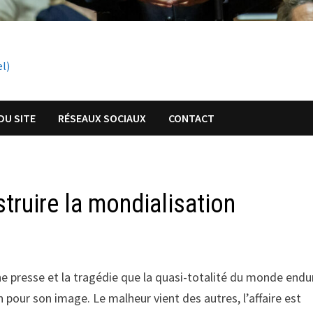
el)
DU SITE
RÉSEAUX SOCIAUX
CONTACT
truire la mondialisation
 presse et la tragédie que la quasi-totalité du monde endu
n pour son image. Le malheur vient des autres, l’affaire est