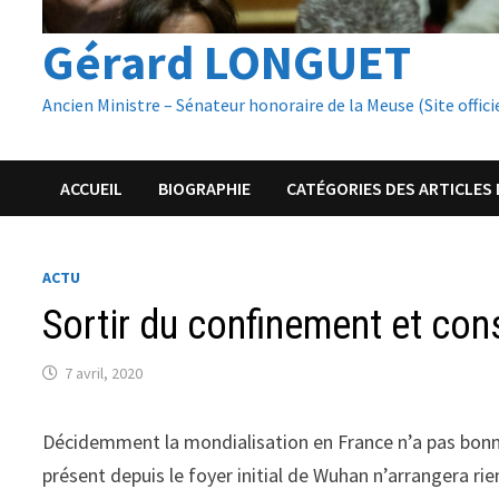
Gérard LONGUET
Ancien Ministre – Sénateur honoraire de la Meuse (Site offici
ACCUEIL
BIOGRAPHIE
CATÉGORIES DES ARTICLES 
ACTU
Sortir du confinement et cons
7 avril, 2020
Décidemment la mondialisation en France n’a pas bonne
présent depuis le foyer initial de Wuhan n’arrangera rie