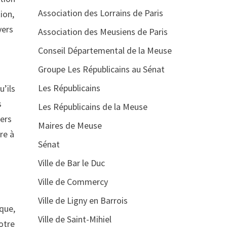
Association des Lorrains de Paris
ion,
vers
Association des Meusiens de Paris
Conseil Départemental de la Meuse
Groupe Les Républicains au Sénat
Les Républicains
u’ils
s
Les Républicains de la Meuse
gers
Maires de Meuse
re à
Sénat
Ville de Bar le Duc
Ville de Commercy
n
Ville de Ligny en Barrois
ique,
Ville de Saint-Mihiel
votre