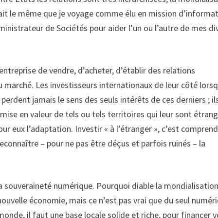
tait le même que je voyage comme élu en mission d’informat
istrateur de Sociétés pour aider l’un ou l’autre de mes di
entreprise de vendre, d’acheter, d’établir des relations
 marché. Les investisseurs internationaux de leur côté lorsq
perdent jamais le sens des seuls intérêts de ces derniers ; il
mise en valeur de tels ou tels territoires qui leur sont étran
ur eux l’adaptation. Investir « à l’étranger », c’est comprend
reconnaître – pour ne pas être déçus et parfois ruinés – la
 la souveraineté numérique. Pourquoi diable la mondialisatio
 nouvelle économie, mais ce n’est pas vrai que du seul numér
monde, il faut une base locale solide et riche, pour financer 