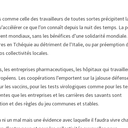
es comme celle des travailleurs de toutes sortes précipitent l
u’accélérer ce que l’on connaît depuis la nuit des temps. La 
ent mondiaux, sans les bénéfices d’une solidarité mondiale.
es en Tchéquie au détriment de l’Italie, ou par préemption 
 collectivités locales.
, les entreprises pharmaceutiques, les hôpitaux qui travaille
opéens. Les coopérations l’emportent sur la jalouse défens
ur les vaccins, pour les tests virologiques comme pour les te
ntes que les entreprises et les carrières des savants sont
tion et des règles du jeu communes et stables.
en ni un mal mais une évidence avec laquelle il faudra vivre c