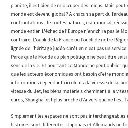
planète, il est bien de m’occuper des miens. Mais peut-
monde est devenu global ? A chacun sa part du fardeau 
confrontations, de toutes natures, est mondial, réussir
monde entier. L’échec de l’Europe n’enrichira pas le Mo
contraire. L’oubli de la France ou l’oubli de notre Régi
lignée de l’héritage judéo chrétien n’est pas un servi
Parce que le Monde au plan politique ne peut être saisi
sens de la vie. Et pourtant ce Monde ne peut oublier qu
que les acteurs économiques ont besoin d’être mondia
informations cependant circulent à la vitesse de la lum
vitesse du Jet, les biens matériels cheminent à la vit
euros, Shanghai est plus proche d’Anvers que ne l’est T
Simplement les espaces ne sont pas interchangeables et i
histoires sont différentes. Japonais et Allemands ne f