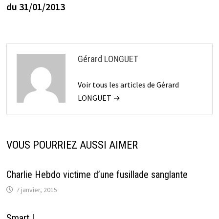
l’article
du 31/01/2013
Gérard LONGUET
Voir tous les articles de Gérard
LONGUET →
VOUS POURRIEZ AUSSI AIMER
Charlie Hebdo victime d’une fusillade sanglante
7 janvier, 2015
Smart !