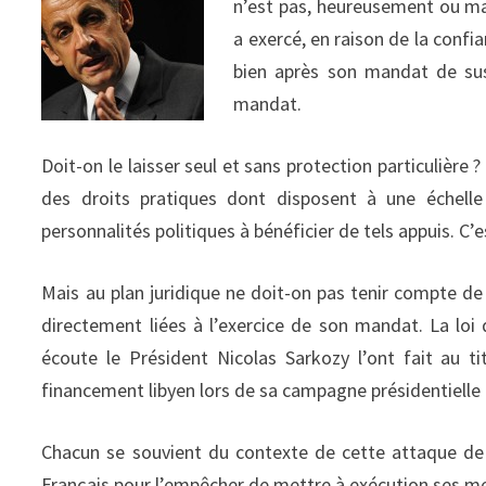
n’est pas, heureusement ou m
a exercé, en raison de la confi
bien après son mandat de sus
mandat.
Doit-on le laisser seul et sans protection particulière 
des droits pratiques dont disposent à une échelle
personnalités politiques à bénéficier de tels appuis. C’e
Mais au plan juridique ne doit-on pas tenir compte de
directement liées à l’exercice de son mandat. La loi
écoute le Président Nicolas Sarkozy l’ont fait au t
financement libyen lors de sa campagne présidentielle
Chacun se souvient du contexte de cette attaque de K
Français pour l’empêcher de mettre à exécution ses m