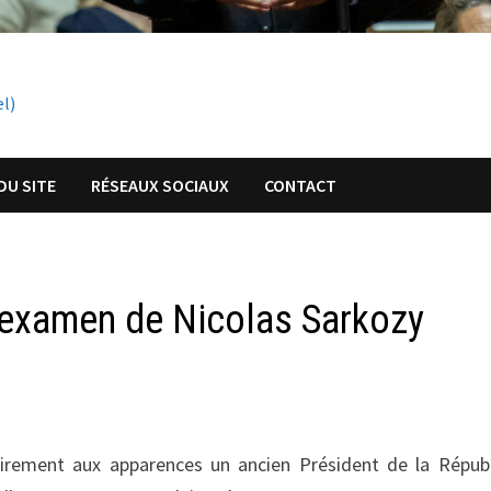
el)
DU SITE
RÉSEAUX SOCIAUX
CONTACT
n examen de Nicolas Sarkozy
airement aux apparences un ancien Président de la Répub