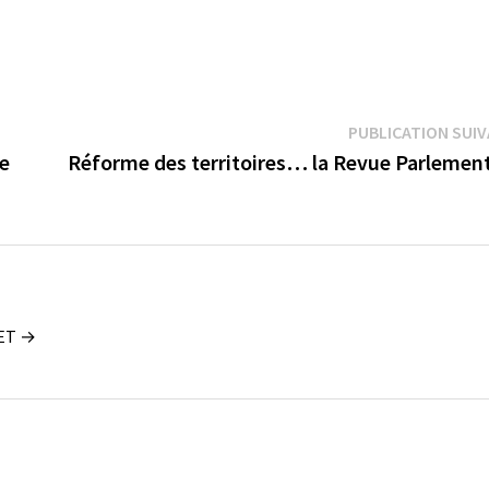
PUBLICATION SUI
le
Réforme des territoires… la Revue Parlement
UET →