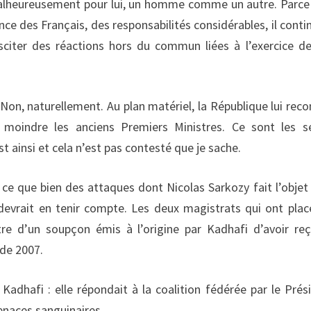
alheureusement pour lui, un homme comme un autre. Parce 
ance des Français, des responsabilités considérables, il conti
citer des réactions hors du commun liées à l’exercice d
? Non, naturellement. Au plan matériel, la République lui reco
 moindre les anciens Premiers Ministres. Ce sont les s
st ainsi et cela n’est pas contesté que je sache.
 ce que bien des attaques dont Nicolas Sarkozy fait l’objet
 devrait en tenir compte. Les deux magistrats qui ont plac
itre d’un soupçon émis à l’origine par Kadhafi d’avoir re
 de 2007.
adhafi : elle répondait à la coalition fédérée par le Prés
enaces sanguinaires.