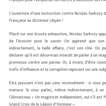
L’ouverture d’une instruction contre Nicolas Sarkozy d
Française au dictateur Libyen !
Placé sur une écoute exhaustive, Nicolas Sarkozy appar
de l’écouter pour le savoir. On apprend que son a
indirectement, la belle affaire, c’est son rôle. On
déclarer qu’il est désormais interdit de parler à un 
promesse contre une parole. Or, à moins d’être const
trafic d’influence et la corruption reposent sur une subj
Etre puissant n’est pas sans inconvénient : si vous p
menace. Si vous parlez, même indirectement, à un m
Clémenceau « Un magistrat indépendant, oui s’il est Pr
Grand Croix de la Légion d’Honneur ».