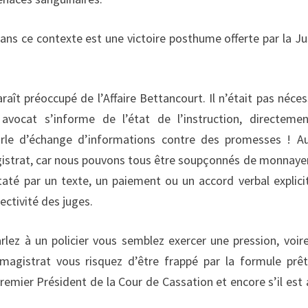
ans ce contexte est une victoire posthume offerte par la Ju
aît préoccupé de l’Affaire Bettancourt. Il n’était pas néces
vocat s’informe de l’état de l’instruction, directeme
 parle d’échange d’informations contre des promesses ! A
magistrat, car nous pouvons tous être soupçonnés de monnaye
até par un texte, un paiement ou un accord verbal explicit
ectivité des juges.
arlez à un policier vous semblez exercer une pression, voir
agistrat vous risquez d’être frappé par la formule prê
emier Président de la Cour de Cassation et encore s’il est 