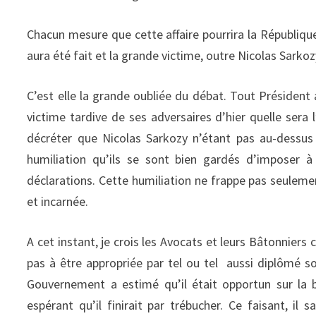
Chacun mesure que cette affaire pourrira la Républiq
aura été fait et la grande victime, outre Nicolas Sarkozy
C’est elle la grande oubliée du débat. Tout Président a
victime tardive de ses adversaires d’hier quelle sera l
décréter que Nicolas Sarkozy n’étant pas au-dessus d
humiliation qu’ils se sont bien gardés d’imposer à
déclarations. Cette humiliation ne frappe pas seulemen
et incarnée.
A cet instant, je crois les Avocats et leurs Bâtonniers 
pas à être appropriée par tel ou tel aussi diplômé soit
Gouvernement a estimé qu’il était opportun sur la
espérant qu’il finirait par trébucher. Ce faisant, i