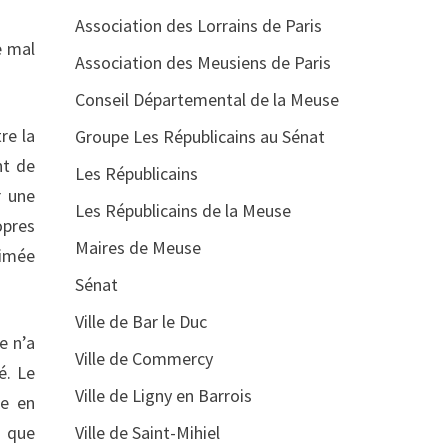
Association des Lorrains de Paris
e mal
Association des Meusiens de Paris
Conseil Départemental de la Meuse
re la
Groupe Les Républicains au Sénat
nt de
Les Républicains
r une
Les Républicains de la Meuse
opres
Maires de Meuse
nimée
Sénat
Ville de Bar le Duc
e n’a
Ville de Commercy
é. Le
Ville de Ligny en Barrois
me en
t que
Ville de Saint-Mihiel