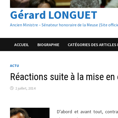
Gérard LONGUET
Ancien Ministre – Sénateur honoraire de la Meuse (Site offici
ACCUEIL
BIOGRAPHIE
CATÉGORIES DES ARTICLES 
ACTU
Réactions suite à la mise e
2 juillet, 2014
D’abord et avant tout, contr