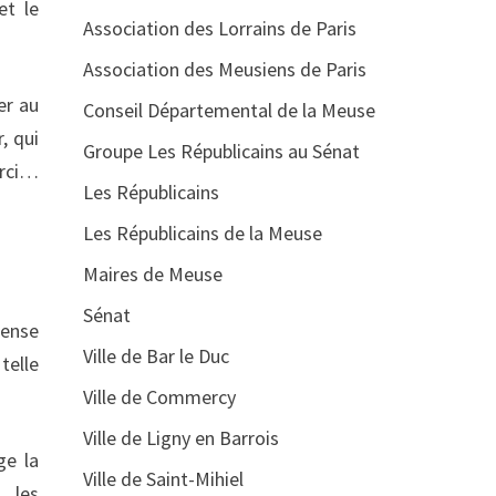
et le
Association des Lorrains de Paris
Association des Meusiens de Paris
er au
Conseil Départemental de la Meuse
, qui
Groupe Les Républicains au Sénat
erci…
Les Républicains
Les Républicains de la Meuse
Maires de Meuse
Sénat
mense
Ville de Bar le Duc
telle
Ville de Commercy
Ville de Ligny en Barrois
ge la
Ville de Saint-Mihiel
, les