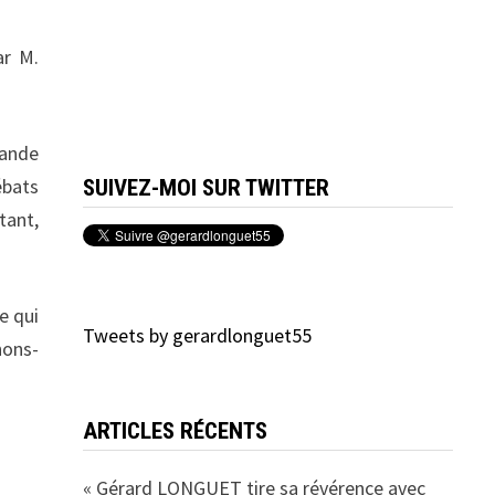
r M.
rande
bats
SUIVEZ-MOI SUR TWITTER
tant,
e qui
Tweets by gerardlonguet55
nons-
ARTICLES RÉCENTS
« Gérard LONGUET tire sa révérence avec