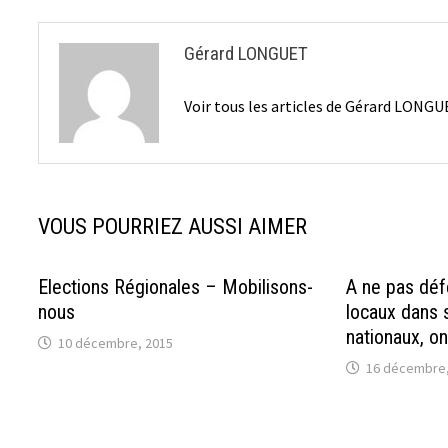
Gérard LONGUET
Voir tous les articles de Gérard LONG
VOUS POURRIEZ AUSSI AIMER
Elections Régionales – Mobilisons-
A ne pas déf
nous
locaux dans 
nationaux, on
10 décembre, 2015
16 décembre,