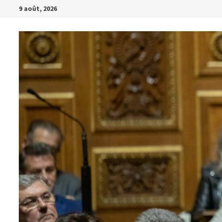
Passer
9 août, 2026
au
contenu