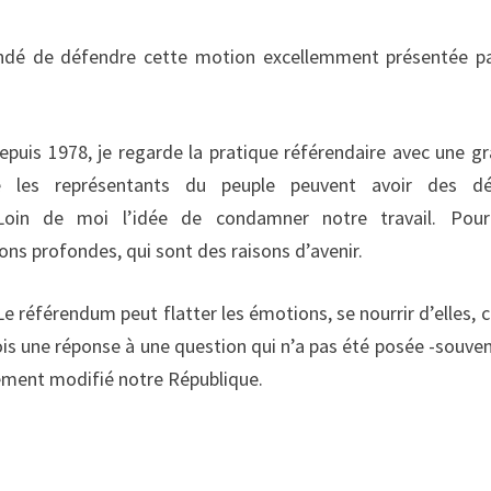
é de défendre cette motion excellemment présentée pa
epuis 1978, je regarde la pratique référendaire avec une g
e les représentants du peuple peuvent avoir des dé
 Loin de moi l’idée de condamner notre travail. Pour
isons profondes, qui sont des raisons d’avenir.
Le référendum peut flatter les émotions, se nourrir d’elles, c
rfois une réponse à une question qui n’a pas été posée -souve
ément modifié notre République.