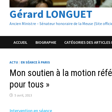
Gérard LONGUET
Ancien Ministre – Sénateur honoraire de la Meuse (Site offici
ACCUEIL
BIOGRAPHIE
CATÉGORIES DES ARTICLES 
ACTU
/
EN SÉANCE À PARIS
Mon soutien à la motion réfé
pour tous »
5 avril, 2013
Intervention en séance