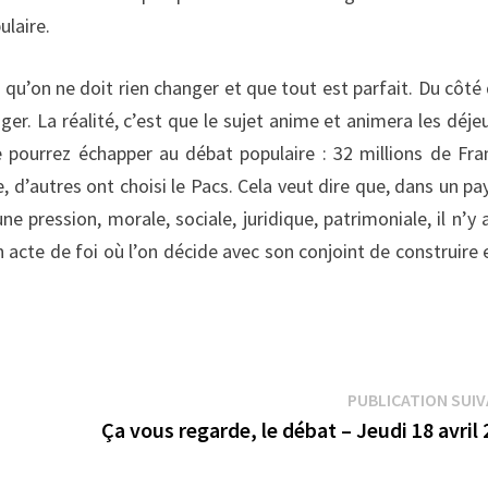
ulaire.
t qu’on ne doit rien changer et que tout est parfait. Du côté 
ger. La réalité, c’est que le sujet anime et animera les déje
 pourrez échapper au débat populaire : 32 millions de Fra
, d’autres ont choisi le Pacs. Cela veut dire que, dans un pa
une pression, morale, sociale, juridique, patrimoniale, il n’y 
un acte de foi où l’on décide avec son conjoint de construire 
PUBLICATION SUI
Ça vous regarde, le débat – Jeudi 18 avril