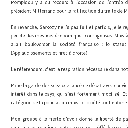
Pompidou y a eu recours à l’occasion de l’entrée
président Mitterrand pour la ratification du traité de M
En revanche, Sarkozy ne l’a pas fait et parfois, je le r
peuple des mesures économiques courageuses. Mais à l’é
allait bouleverser la société française : le sta
(Applaudissements et rires à droite)
Le référendum, c’est la respiration nécessaire dans no
Mme la garde des sceaux a lancé ce débat avec convictio
intérêt dans le pays, qui s’est fortement mobilisé. 
catégorie de la population mais la société tout entière
Mon groupe à la fierté d’avoir donné la liberté de 
nature des relations entre ceux qui réfléchissent 