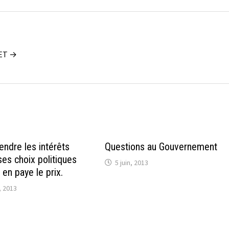
UET →
endre les intérêts
Questions au Gouvernement
ses choix politiques
5 juin, 2013
 en paye le prix.
 2013