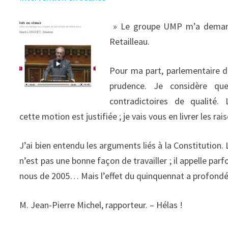
» Le groupe UMP m’a demand
Retailleau.
Pour ma part, parlementaire d
prudence. Je considère qu
contradictoires de qualité.
cette motion est justifiée ; je vais vous en livrer les ra
J’ai bien entendu les arguments liés à la Constitution. 
n’est pas une bonne façon de travailler ; il appelle pa
nous de 2005… Mais l’effet du quinquennat a profond
M. Jean-Pierre Michel, rapporteur. – Hélas !