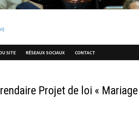
el)
DU SITE
RÉSEAUX SOCIAUX
CONTACT
rendaire Projet de loi « Mariage