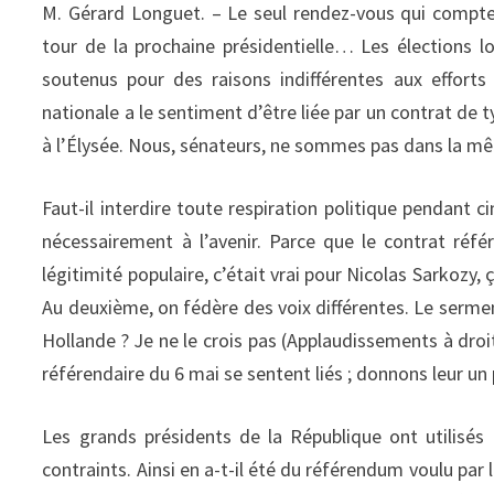
M. Gérard Longuet. – Le seul rendez-vous qui compte, 
tour de la prochaine présidentielle… Les élections l
soutenus pour des raisons indifférentes aux efforts q
nationale a le sentiment d’être liée par un contrat de t
à l’Élysée. Nous, sénateurs, ne sommes pas dans la mê
Faut-il interdire toute respiration politique pendant c
nécessairement à l’avenir. Parce que le contrat réf
légitimité populaire, c’était vrai pour Nicolas Sarkozy, 
Au deuxième, on fédère des voix différentes. Le sermen
Hollande ? Je ne le crois pas (Applaudissements à droi
référendaire du 6 mai se sentent liés ; donnons leur u
Les grands présidents de la République ont utilisés
contraints. Ainsi en a-t-il été du référendum voulu par