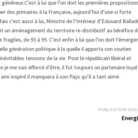
 généreux.C’est à lui que l’on doit les premières proposition
uer des primaires à la Française, aujourd’hui d’une si forte
Mais c’est aussi à lui, Ministre de l’Intérieur d’Edouard Ballad
it un aménagement du territoire re-distributif au bénéfice 
s fragiles, de 93 à 95. C’est enfin à lui que l’on doit l’émerge
lle génération politique à la quelle il apporta son soutien
inévitables tensions de la vie. Pour le républicain libéral et
e je me suis efforcé d’être, il fut toujours un partenaire loyal
ami inspiré.Il manquera à son Pays qu’il a tant aimé.
PUBLICATION SUI
Energi