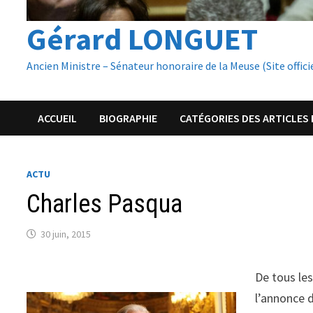
Gérard LONGUET
Ancien Ministre – Sénateur honoraire de la Meuse (Site offici
ACCUEIL
BIOGRAPHIE
CATÉGORIES DES ARTICLES 
ACTU
Charles Pasqua
30 juin, 2015
De tous les
l’annonce d