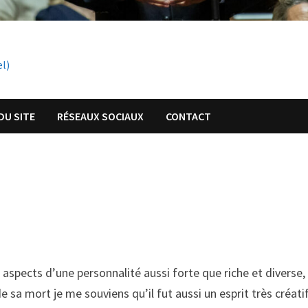
el)
DU SITE
RÉSEAUX SOCIAUX
CONTACT
 aspects d’une personnalité aussi forte que riche et diverse,
e sa mort je me souviens qu’il fut aussi un esprit très créatif