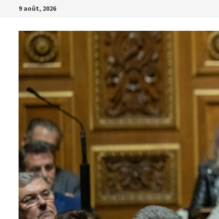
Passer
9 août, 2026
au
contenu