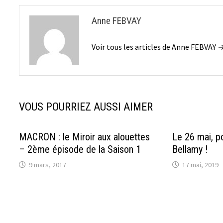
Anne FEBVAY
Voir tous les articles de Anne FEBVAY 
VOUS POURRIEZ AUSSI AIMER
MACRON : le Miroir aux alouettes
Le 26 mai, p
– 2ème épisode de la Saison 1
Bellamy !
9 mars, 2017
17 mai, 2019