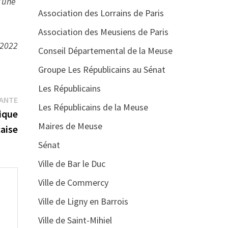
d’une
Association des Lorrains de Paris
Association des Meusiens de Paris
/2022
Conseil Départemental de la Meuse
Groupe Les Républicains au Sénat
Les Républicains
Publication
VANTE
Les Républicains de la Meuse
suivante :
tique
Maires de Meuse
aise
Sénat
Ville de Bar le Duc
Ville de Commercy
Ville de Ligny en Barrois
Ville de Saint-Mihiel