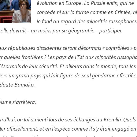
évolution en Europe. La Russie enfin, qui ne
concède ni sur la forme comme en Crimée, ni
le fond au regard des minorités russophones
 elle devrait – au moins par sa géographie – participer.
ux républiques dissidentes seront désormais « contrôlées » 
r quelles frontières ? Les pays de l’Est aux minorités russoph
sormais de leur sécurité. Et ailleurs dans le monde, tous les
ers un grand pays qui fait figure de seul gendarme effectif e
s doute Bamako.
isme s’arrêtera.
urd’hui, on lui a menti lors de ses échanges au Kremlin. Quels
rler officiellement, et en l’espèce comme il s’y était engagé en