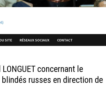
el)
DU SITE
RÉSEAUX SOCIAUX
CONTACT
d LONGUET concernant le
blindés russes en direction de