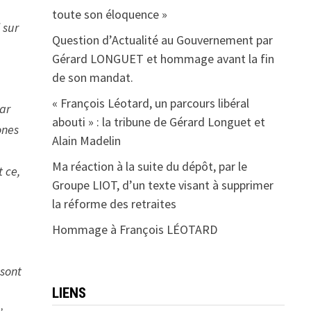
toute son éloquence »
 sur
Question d’Actualité au Gouvernement par
Gérard LONGUET et hommage avant la fin
de son mandat.
« François Léotard, un parcours libéral
par
abouti » : la tribune de Gérard Longuet et
ones
Alain Madelin
Ma réaction à la suite du dépôt, par le
t ce,
Groupe LIOT, d’un texte visant à supprimer
la réforme des retraites
Hommage à François LÉOTARD
 sont
LIENS