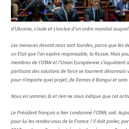
d’Ukraine, s’isole et s’exclue d’un ordre mondial auquel
Les menaces devant nous sont lourdes, parce que les de
un Etat que l’on espère responsable, la Russie. Mais pou
membres de l’OTAN et l’Union Européenne s’inquiètent dé
partisans des solutions de force se tournent désormais v
pour n’importe quel projet, de Damas à Bangui et san
Nous en sommes là et rien ne nous indique que cet activ
Le Président français a hier condamné l’OTAN, soit. Aujo
pour lui les rendez-vous de la France ? Il doit parler, pa