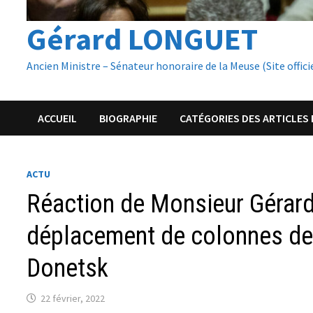
Gérard LONGUET
Ancien Ministre – Sénateur honoraire de la Meuse (Site offici
ACCUEIL
BIOGRAPHIE
CATÉGORIES DES ARTICLES 
ACTU
Réaction de Monsieur Gérar
déplacement de colonnes de 
Donetsk
22 février, 2022