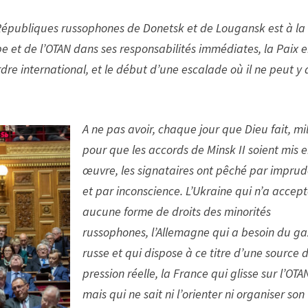
Républiques russophones de Donetsk et de Lougansk est à la 
et de l’OTAN dans ses responsabilités immédiates, la Paix 
dre international, et le début d’une escalade où il ne peut y 
A ne pas avoir, chaque jour que Dieu fait, mil
pour que les accords de Minsk II soient mis 
œuvre, les signataires ont pêché par impru
et par inconscience. L’Ukraine qui n’a accep
aucune forme de droits des minorités
russophones, l’Allemagne qui a besoin du ga
russe et qui dispose à ce titre d’une source 
pression réelle, la France qui glisse sur l’OTA
mais qui ne sait ni l’orienter ni organiser son