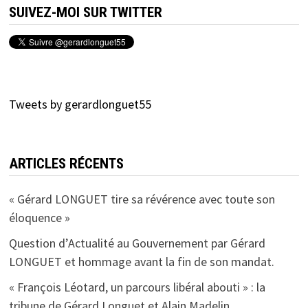
SUIVEZ-MOI SUR TWITTER
Tweets by gerardlonguet55
ARTICLES RÉCENTS
« Gérard LONGUET tire sa révérence avec toute son
éloquence »
Question d’Actualité au Gouvernement par Gérard
LONGUET et hommage avant la fin de son mandat.
« François Léotard, un parcours libéral abouti » : la
tribune de Gérard Longuet et Alain Madelin