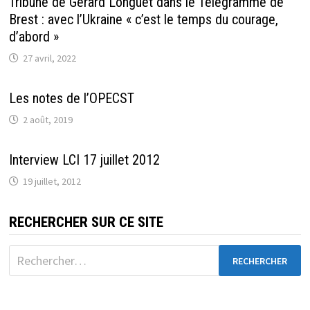
Tribune de Gérard Longuet dans le Télégramme de
Brest : avec l’Ukraine « c’est le temps du courage,
d’abord »
27 avril, 2022
Les notes de l’OPECST
2 août, 2019
Interview LCI 17 juillet 2012
19 juillet, 2012
RECHERCHER SUR CE SITE
Rechercher :