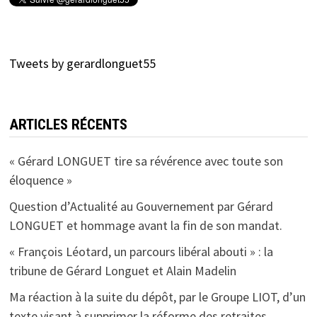
Tweets by gerardlonguet55
ARTICLES RÉCENTS
« Gérard LONGUET tire sa révérence avec toute son
éloquence »
Question d’Actualité au Gouvernement par Gérard
LONGUET et hommage avant la fin de son mandat.
« François Léotard, un parcours libéral abouti » : la
tribune de Gérard Longuet et Alain Madelin
Ma réaction à la suite du dépôt, par le Groupe LIOT, d’un
texte visant à supprimer la réforme des retraites