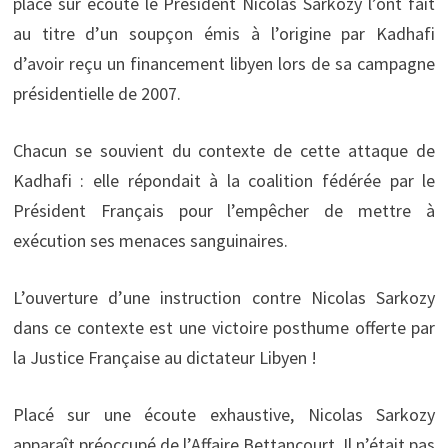
placé sur écoute le Président Nicolas Sarkozy l’ont fait
au titre d’un soupçon émis à l’origine par Kadhafi
d’avoir reçu un financement libyen lors de sa campagne
présidentielle de 2007.
Chacun se souvient du contexte de cette attaque de
Kadhafi : elle répondait à la coalition fédérée par le
Président Français pour l’empêcher de mettre à
exécution ses menaces sanguinaires.
L’ouverture d’une instruction contre Nicolas Sarkozy
dans ce contexte est une victoire posthume offerte par
la Justice Française au dictateur Libyen !
Placé sur une écoute exhaustive, Nicolas Sarkozy
apparaît préoccupé de l’Affaire Bettancourt. Il n’était pas