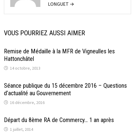
LONGUET →
VOUS POURRIEZ AUSSI AIMER
Remise de Médaille à la MFR de Vigneulles les
Hattonchâtel
14 octobre, 2013
Séance publique du 15 décembre 2016 – Questions
d’actualité au Gouvernement
16 décembre, 2016
Départ du 8ème RA de Commercy… 1 an après
1 juillet, 2014