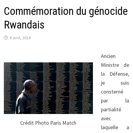
Commémoration du génocide
Rwandais
8 avril, 2014
Ancien
Ministre de
la Défense,
je suis
consterné
par la
partialité
avec
Crédit Photo Paris Match
laquelle a