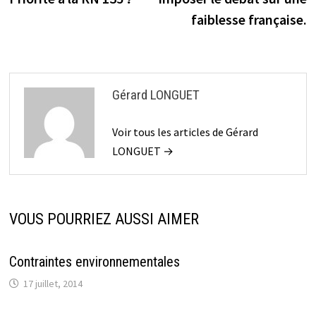
de
faiblesse française.
l’article
Gérard LONGUET
Voir tous les articles de Gérard
LONGUET →
VOUS POURRIEZ AUSSI AIMER
Contraintes environnementales
17 juillet, 2014