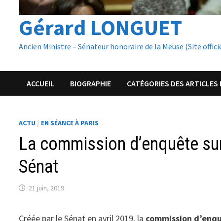
Gérard LONGUET
Ancien Ministre – Sénateur honoraire de la Meuse (Site offici
ACCUEIL
BIOGRAPHIE
CATÉGORIES DES ARTICLES 
ACTU
/
EN SÉANCE À PARIS
La commission d’enquête sur
Sénat
21 juin, 2019
Créée par le Sénat en avril 2019, la
commission d’enqu