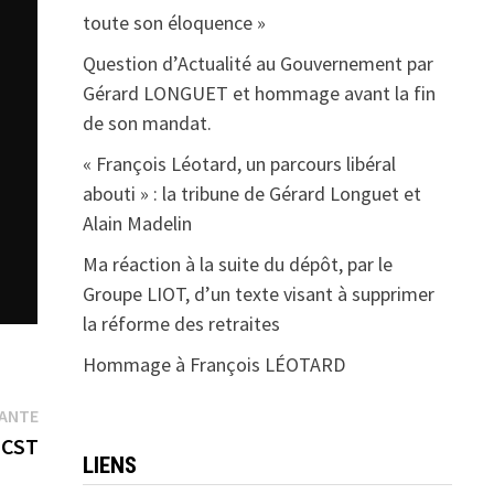
toute son éloquence »
Question d’Actualité au Gouvernement par
Gérard LONGUET et hommage avant la fin
de son mandat.
« François Léotard, un parcours libéral
abouti » : la tribune de Gérard Longuet et
Alain Madelin
Ma réaction à la suite du dépôt, par le
Groupe LIOT, d’un texte visant à supprimer
la réforme des retraites
Hommage à François LÉOTARD
Publication
VANTE
suivante :
ECST
LIENS