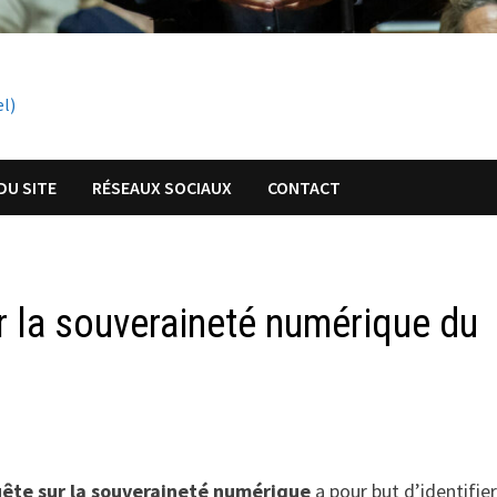
el)
DU SITE
RÉSEAUX SOCIAUX
CONTACT
 la souveraineté numérique du
ête sur la souveraineté numérique
a pour but d’identifier