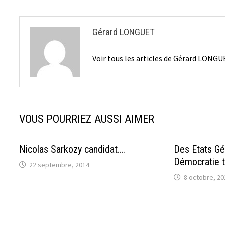
l’article
Gérard LONGUET
Voir tous les articles de Gérard LONG
VOUS POURRIEZ AUSSI AIMER
Nicolas Sarkozy candidat….
Des Etats Gé
Démocratie t
22 septembre, 2014
8 octobre, 20