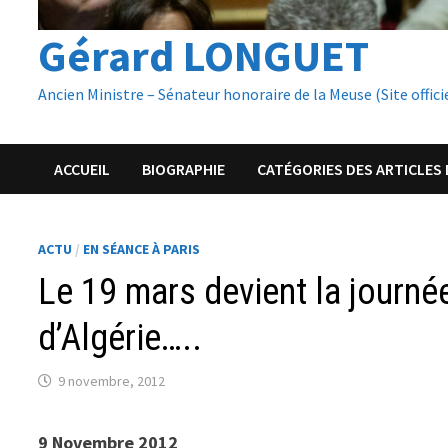
Gérard LONGUET
Ancien Ministre – Sénateur honoraire de la Meuse (Site offici
ACCUEIL
BIOGRAPHIE
CATÉGORIES DES ARTICLES 
ACTU
/
EN SÉANCE À PARIS
Le 19 mars devient la journé
d’Algérie…..
9 novembre, 2012
9 Novembre 2012