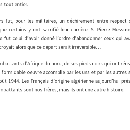
s tout entier.
s fut, pour les militaires, un déchirement entre respect 
ue certains y ont sacrifié leur carrière. Si Pierre Messme
e fut celui d’avoir donné l’ordre d’abandonner ceux qui av
royait alors que ce départ serait irréversible…
mbattants d’Afrique du nord, de ses pieds noirs qui ont réus
formidable oeuvre accomplie par les uns et par les autres s
oût 1944. Les Français d’origine algérienne aujourd’hui pré
mbattants sont nos frères, mais ils ont une autre histoire.