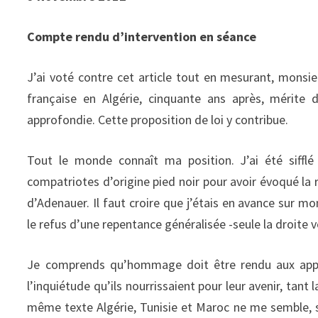
Compte rendu d’intervention en séance
J’ai voté contre cet article tout en mesurant, monsieu
française en Algérie, cinquante ans après, mérite 
approfondie. Cette proposition de loi y contribue.
Tout le monde connaît ma position. J’ai été sifflé
compatriotes d’origine pied noir pour avoir évoqué la r
d’Adenauer. Il faut croire que j’étais en avance sur m
le refus d’une repentance généralisée -seule la droite v
Je comprends qu’hommage doit être rendu aux appe
l’inquiétude qu’ils nourrissaient pour leur avenir, tant
même texte Algérie, Tunisie et Maroc ne me semble, 