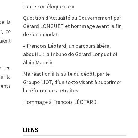
toute son éloquence »
Question d’Actualité au Gouvernement par
de la
Gérard LONGUET et hommage avant la fin
r, ce
de son mandat.
aient
« François Léotard, un parcours libéral
abouti » : la tribune de Gérard Longuet et
Alain Madelin
si en
Ma réaction à la suite du dépôt, par le
ur la
Groupe LIOT, d’un texte visant à supprimer
sents
la réforme des retraites
Hommage à François LÉOTARD
LIENS