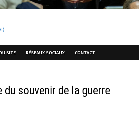
el)
DU SITE
RÉSEAUX SOCIAUX
CONTACT
e du souvenir de la guerre